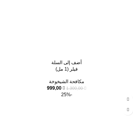
أضف إلى السلة
فيلر (1 مل)
مكافحة الشيخوخة
999,00
1.300,00
-25%