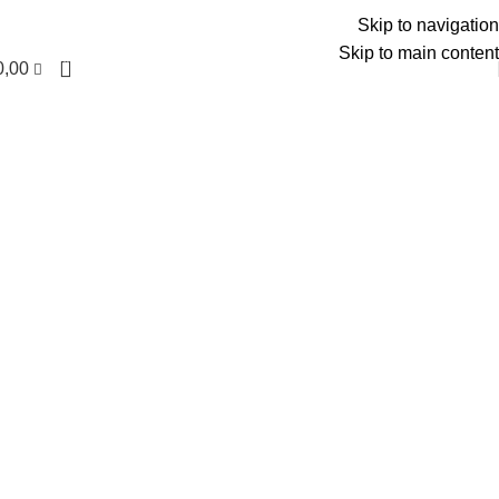
العربية
Skip to navigation
Skip to main content
0
0,00