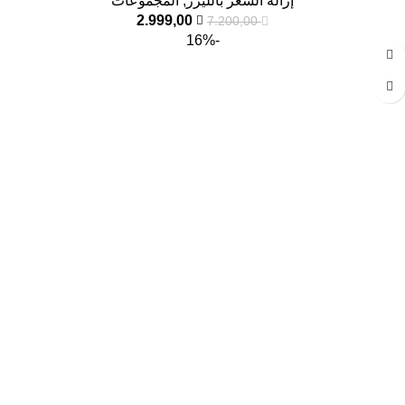
إزالة الشعر بالليزر
,
المجموعات
2.999,00
7.200,00
-16%