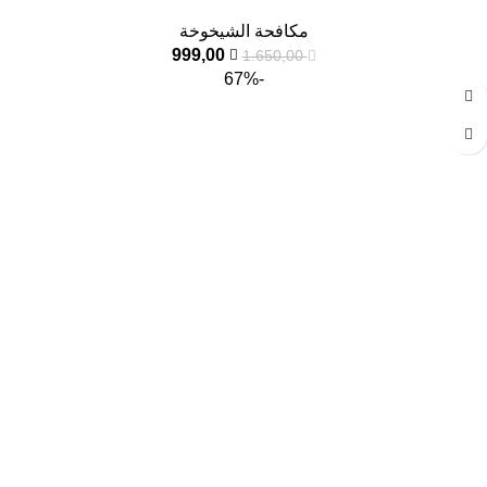
مكافحة الشيخوخة
999,00
1.650,00
-67%