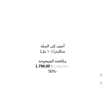
أضف إلى السلة
سكلبترا (١٠ مل)
مكافحة الشيخوخة
1.799,00
2.500,00
-50%