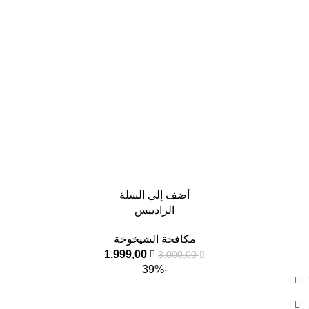
أضف إلى السلة
الرادييس
مكافحة الشيخوخة
1.999,00
3.000,00
-39%