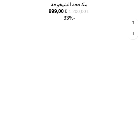
مكافحة الشيخوخة
999,00
1.200,00
-33%