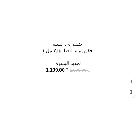
أضف إلى السلة
حقن إبرة النضارة (٢ مل )
تجديد البشرة
1.199,00
1.600,00