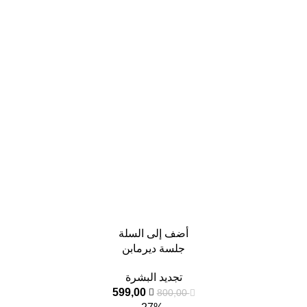
أضف إلى السلة
جلسة ديرمابن
تجديد البشرة
599,00
800,00