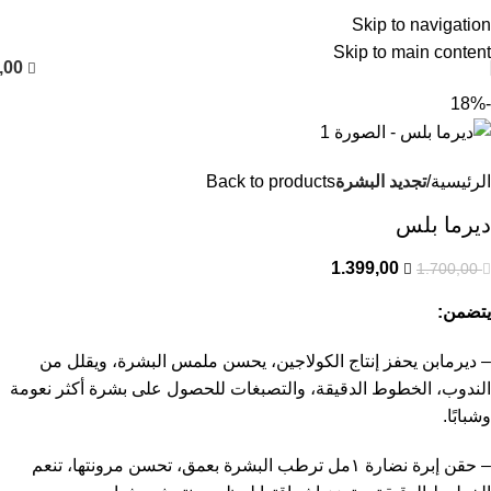
العربية
Skip to navigation
Skip to main content
,00
-18%
الرئيسية
تجديد البشرة
Back to products
ديرما بلس
1.399,00
1.700,00
يتضمن:
– ديرمابن يحفز إنتاج الكولاجين، يحسن ملمس البشرة، ويقلل من
الندوب، الخطوط الدقيقة، والتصبغات للحصول على بشرة أكثر نعومة
وشبابًا.
– حقن إبرة نضارة ١مل ترطب البشرة بعمق، تحسن مرونتها، تنعم