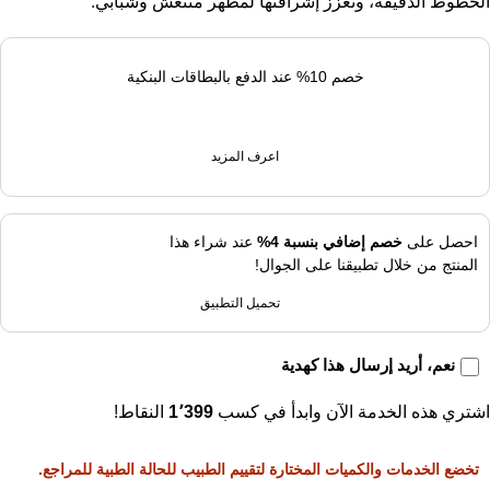
الخطوط الدقيقة، وتعزز إشراقتها لمظهر منتعش وشبابي.
خصم 10% عند الدفع بالبطاقات البنكية
اعرف المزيد
احصل على
خصم إضافي بنسبة 4%
عند شراء هذا
المنتج من خلال تطبيقنا على الجوال!
تحميل التطبيق
نعم، أريد إرسال هذا كهدية
اشتري هذه الخدمة الآن وابدأ في كسب
1٬399
النقاط!
تخضع الخدمات والكميات المختارة لتقييم الطبيب للحالة الطبية للمراجع.