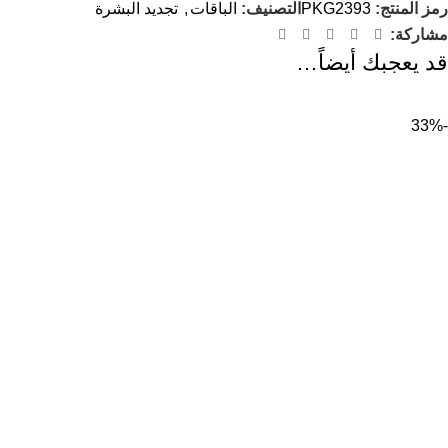
رمز المنتج:
PKG2393
التصنيف:
الباقات
,
تجديد البشرة
مشاركة:
قد يعجبك أيضاً…
-33%