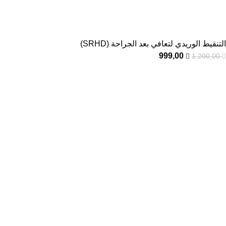
التنقيط الوريدي لتعافي بعد الجراحة (SRHD)
999,00
1.200,00