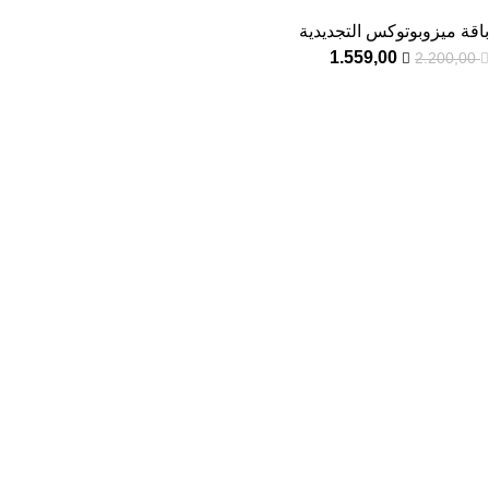
باقة ميزوبوتوكس التجديدية
1.559,00
2.200,00