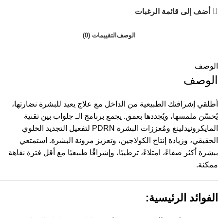
أضف إلى قائمة الرغبات
الوصف
التقييمات (0)
الوصف
الوصف
أطلقي إشراقتك الطبيعية من الداخل مع علاج يعيد للبشرة نضارتها،
يُحسّن ملمسها، ويُجددها بعمق. يجمع برنامج الـ جلواب بين تقنية
المايكرونيدلينغ ومُعززات البشرة PDRN لتفعيل التجديد الخلوي
الحقيقي، وزيادة إنتاج الكولاجين، وتعزيز مرونة البشرة. استمتعي
ببشرة أكثر صفاءً، امتلاءً، ترطيبًا، وإشراقًا طبيعيًا مع أقل فترة نقاهة
ممكنة.
الفوائد الرئيسية: