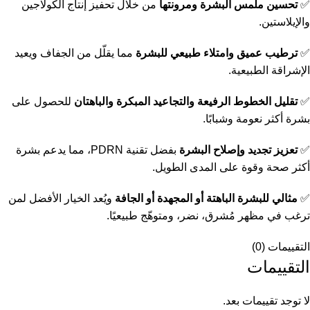
✅
تحسين ملمس البشرة ومرونتها
من خلال تحفيز إنتاج الكولاجين
والإيلاستين.
✅
ترطيب عميق وامتلاء طبيعي للبشرة
مما يقلّل من الجفاف ويعيد
الإشراقة الطبيعية.
✅
تقليل الخطوط الرفيعة والتجاعيد المبكرة والباهتان
للحصول على
بشرة أكثر نعومة وشبابًا.
✅
تعزيز تجديد وإصلاح البشرة
بفضل تقنية PDRN، مما يدعم بشرة
أكثر صحة وقوة على المدى الطويل.
✅
مثالي للبشرة الباهتة أو المجهدة أو الجافة
ويُعد الخيار الأفضل لمن
ترغب في مظهر مُشرق، نضر، ومتوهّج طبيعيًا.
التقييمات (0)
التقييمات
لا توجد تقييمات بعد.