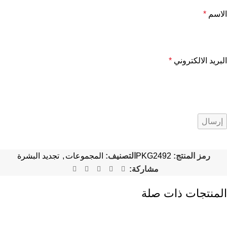
الاسم
*
البريد الالكتروني
*
رمز المنتج:
PKG2492
التصنيف:
المجموعات
,
تجديد البشرة
مشاركة:
المنتجات ذات صلة
-17%
-32%
-20%
-67%
-22%
-20%