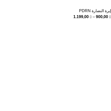
إبرة النضارة PDRN
1.199,00
–
900,00