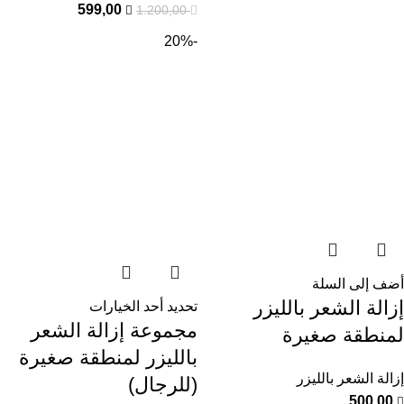
599,00
1.200,00
-20%
أضف إلى السلة
إزالة الشعر بالليزر
تحديد أحد الخيارات
مجموعة إزالة الشعر
لمنطقة صغيرة
بالليزر لمنطقة صغيرة
إزالة الشعر بالليزر
(للرجال)
500,00