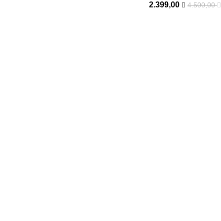
2.399,00
4.500,00