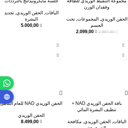
مجموعة التنقيط الوريدي للطاقة
جلسة مايكرونيدلنج بالترددات
وفقدان الوزن
الحرارية
الباقات
,
الحقن الوريدي
,
تجديد
الحقن الوريدي
,
المجموعات
,
نحت
البشرة
الجسم
5.000,00
2.099,00
2.997,00
باقة الحقن الوريدي NAD +
الحقن الوريدي NAD للعام الكامل
تنظيف البشرة المائي
الحقن الوريدي
الباقات
,
الحقن الوريدي
,
مكافحة
8.499,00
الشيخوخة