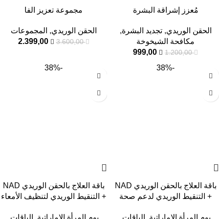
مُعزز إشراقة البشرة
مجموعة تعزيز الفا
الحقن الوريدي
,
تجديد البشرة
,
الحقن الوريدي
,
المجموعات
مكافحة الشيخوخة
2.399,00
3.600,00
999,00
1.200,00
-38%
-38%
باقة العلاج بالحقن الوريدي NAD
باقة العلاج بالحقن الوريدي NAD
+ التنقيط الوريدي لدعم صحة
+ التنقيط الوريدي لتنظيف الأمعاء
النساء / الخصوبة
/ علاج حب الشباب
يوم المرأة الإماراتية
,
الباقات
,
يوم المرأة الإماراتية
,
الباقات
,