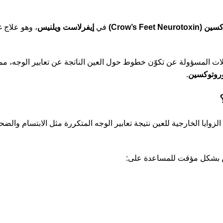
Crow’s Fe)
في
إيفرلاست ويلنيس
، وهو علاج 
ات المسؤولة عن تكوّن خطوط حول العين الناتجة عن تعابير الوجه، مما 
وروتوكسين
.
دقيقة التي تظهر عند الزوايا الخارجية للعين نتيجة تعابير الوجه المتكررة مثل ا
ين بشكل مؤقت للمساعدة على: