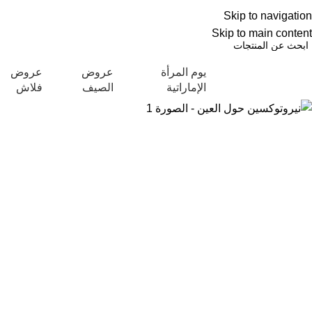
العربية
Skip to navigation
NEW OFFERS ARE COMING EVERY DAY, BUY MORE GET MORE.....
عروض ج
Skip to main content
يوم المرأة
عروض
عروض
تكشاف التصنيفات
الإماراتية
الصيف
فلاش