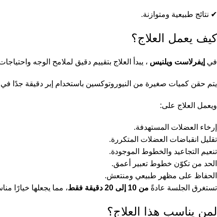
✔ نتائج طبيعية ومتوازنة.
كيف يعمل العلاج؟
في
إيفرلاست ويلنيس
، يبدأ العلاج بتقييم دقيق لملامح الوجه واحتيا
يتم حقن كميات صغيرة من النيوروتوكسين باستخدام إبر دقيقة جدًا 
ويعمل العلاج على:
إرخاء العضلات المستهدفة.
تقليل انقباضات العضلات المتكررة.
تنعيم التجاعيد والخطوط الموجودة.
الحد من تكوّن خطوط تعبير أعمق.
الحفاظ على مظهر طبيعي ومنتعش.
تستغرق الجلسة عادةً
من 10 إلى 20 دقيقة فقط
، مما يجعلها خيارًا من
لمن يناسب هذا العلاج؟