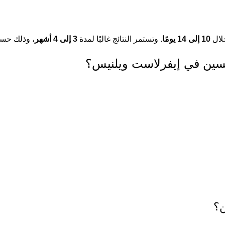
خلال
10 إلى 14 يومًا
. وتستمر النتائج غالبًا لمدة
3 إلى 4 أشهر
، وذلك حسب
وكسين في إيفرلاست ويلنيس؟