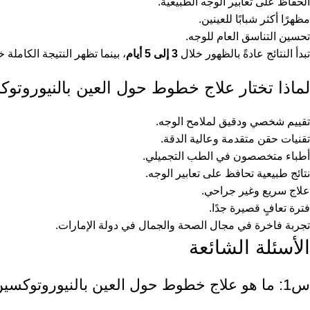
الحفاظ على تعابير الوجه الطبيعية.
مظهرًا أكثر شبابًا للعينين.
تحسين التناسق العام للوجه.
تبدأ النتائج عادةً بالظهور خلال
3 إلى 5 أيام
، بينما تظهر النتيجة الكاملة 
لماذا تختار علاج خطوط حول العين بالنيوروت
تقييم شخصي ودقيق لملامح الوجه.
تقنيات حقن متقدمة وعالية الدقة.
أطباء متخصصون في الطب التجميلي.
نتائج طبيعية تحافظ على تعابير الوجه.
علاج سريع وغير جراحي.
فترة تعافٍ قصيرة جدًا.
تجربة فاخرة في مجال الصحة والجمال في دولة الإمارات.
الأسئلة الشائعة
س1: ما هو علاج خطوط حول العين بالنيوروتوكسين؟