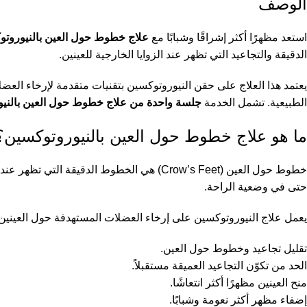
الوصف
استعد مظهرًا أكثر إشراقًا وشبابًا مع
علاج خطوط حول العين بالنيوروتوكسين (et Neurotoxin
الدقيقة والتجاعيد التي تظهر عند الزوايا الخارجية للعينين.
يعتمد هذا العلاج على حقن النيوروتوكسين بتقنيات متقدمة لإرخاء العضل
الطبيعية. تشمل الخدمة
جلسة واحدة من علاج خطوط حول العين بالني
ما هو علاج خطوط حول العين بالنيوروتوكسين؟
خطوط حول العين (Crow’s Feet) هي الخطوط ال
حتى في وضعية الراحة.
يعمل علاج النيوروتوكسين على إرخاء العضلات المستهدفة حول العين
تقليل تجاعيد وخطوط حول العين.
الحد من تكوّن التجاعيد العميقة مستقبلاً.
منح العينين مظهرًا أكثر انتعاشًا.
إضفاء مظهر أكثر نعومة وشبابًا.