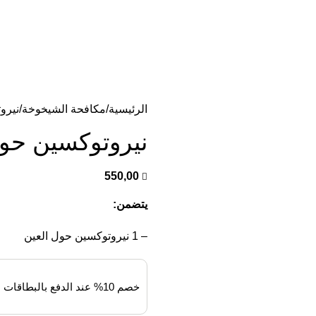
ديدة تأتي كل يوم، اشتري أكثر واحصل على المزيد...
الرئيسية
مكافحة الشيخوخة
نيرو
نيروتوكسين حول
550,00
يتضمن:
– 1 نيروتوكسين حول العين
خصم 10% عند الدفع بالبطاقات البنكية