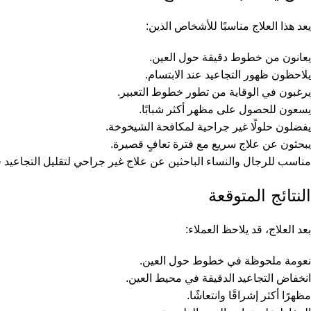
يعد هذا العلاج مناسبًا للأشخاص الذين:
يعانون من خطوط دقيقة حول العين.
يلاحظون ظهور التجاعيد عند الابتسام.
يرغبون في الوقاية من تطور خطوط التعبير.
يسعون للحصول على مظهر أكثر شبابًا.
يفضلون حلولًا غير جراحية لمكافحة الشيخوخة.
يبحثون عن علاج سريع مع فترة تعافٍ قصيرة.
مناسب للرجال والنساء الباحثين عن علاج غير جراحي لتقليل التجاعيد ف
النتائج المتوقعة
بعد العلاج، قد يلاحظ العملاء:
نعومة ملحوظة في خطوط حول العين.
انخفاض التجاعيد الدقيقة في محيط العين.
مظهرًا أكثر إشراقًا وانتعاشًا.