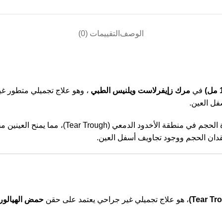
الوصف
التقييمات (0)
في
مرك زإيفرلاست ويلنيس الطبي
، وهو علاج تجميلي متطور غي
فل العين.
لاستعادة الحجم في منطقة الأخدود ا
ى فقدان الحجم ووجود تجاويف أسفل العين.
، هو علاج تجميلي غير جراحي يعتمد على حقن
حمض الهيالور