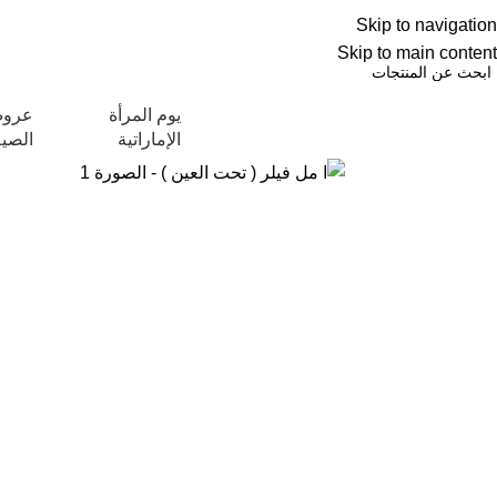
العربية
Skip to navigation
NEW OFFERS ARE COMING EVERY DAY, BUY MORE GET MORE.....
عروض ج
Skip to main content
يوم المرأة
عرو
استكشاف التصنيفات
الإماراتية
الصي
-17%