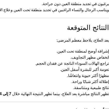
يرغبون في تجديد منطقة العين دون جراحة.
ويناسب الرجال والنساء الراغبين في تجديد منطقة تحت العين وعلاج الأخ
النتائج المتوقعة
بعد العلاج، يلاحظ معظم المرضى:
إشراقة أوضح لمنطقة تحت العين.
انخفاض مظهر التجاويف.
تراجع الهالات السوداء الناتجة عن فقدان الحجم.
نعومة أكبر للبشرة أسفل العين.
مظهرًا أكثر حيوية وانتعاشًا.
إطلالة أكثر شبابًا وراحة.
نتائج طبيعية ومتناسقة.
تظهر النتائج مباشرة بعد العلاج، بينما تظهر النتيجة النهائية خلال
7 إلى 14 يومًا