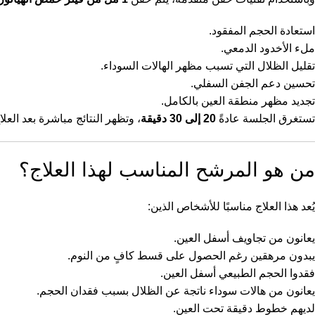
استعادة الحجم المفقود.
ملء الأخدود الدمعي.
تقليل الظلال التي تسبب مظهر الهالات السوداء.
تحسين دعم الجفن السفلي.
تجديد مظهر منطقة العين بالكامل.
تستغرق الجلسة عادةً
20 إلى 30 دقيقة
، وتظهر النتائج مباشرة بعد ال
من هو المرشح المناسب لهذا العلاج؟
يُعد هذا العلاج مناسبًا للأشخاص الذين:
يعانون من تجاويف أسفل العين.
يبدون مرهقين رغم الحصول على قسط كافٍ من النوم.
فقدوا الحجم الطبيعي أسفل العين.
يعانون من هالات سوداء ناتجة عن الظلال بسبب فقدان الحجم.
لديهم خطوط دقيقة تحت العين.