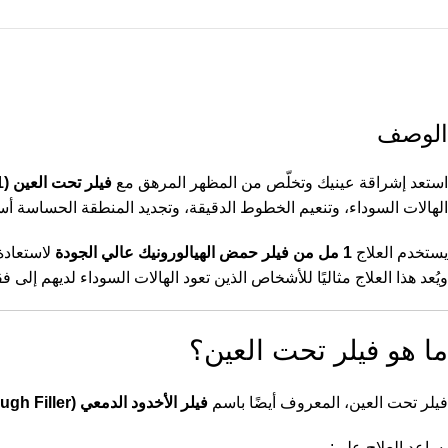
الوصف
استعد إشراقة عينيك وتخلّص من المظهر المرهق مع
فيلر تحت العين (1 مل)
الهالات السوداء، وتنعيم الخطوط الدقيقة، وتجديد المنطقة الحساسة أس
يستخدم العلاج
1 مل من فيلر حمض الهيالورونيك عالي الجودة
ويُعد هذا العلاج مثاليًا للأشخاص الذين تعود الهالات السوداء لديهم إل
ما هو فيلر تحت العين؟
فيلر تحت العين، المعروف أيضًا باسم
فيلر الأخدود الدمعي (Tear Trough Filler)
يساعد العلاج على: