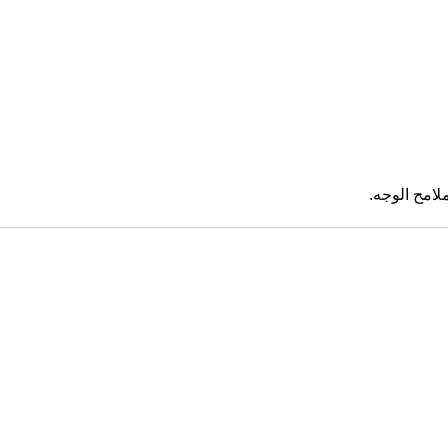
امح الوجه.