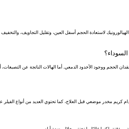
الورونيك لاستعادة الحجم أسفل العين، وتقليل التجاويف، والتخفيف من 
دان الحجم ووجود الأخدود الدمعي. أما الهالات الناتجة عن التصبغات، أ
كريم مخدر موضعي قبل العلاج، كما تحتوي العديد من أنواع الفيلر ع
مؤقتة، لكنها غالبًا ما تختفي خلال بضعة أيام.