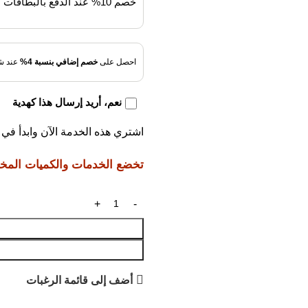
خصم 10% عند الدفع بالبطاقات البنكية
احصل على
خصم إضافي بنسبة 4%
عند شر
نعم، أريد إرسال هذا كهدية
اشتري هذه الخدمة الآن وابدأ ف
تخضع الخدمات والكميات المختار
أضف إلى قائمة الرغبات