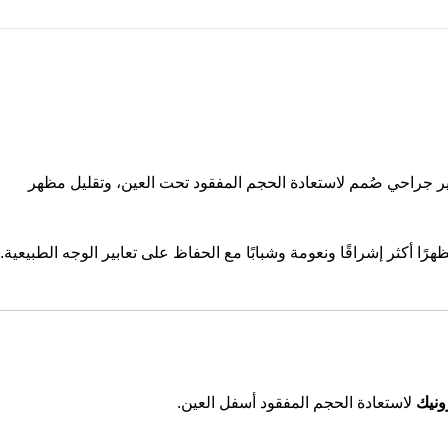
ر جراحي صُمم لاستعادة الحجم المفقود تحت العين، وتقليل مظهر
لدمعي (Tear Trough)، مما يمنح العينين مظهرًا أكثر إشراقًا ونعومة وشبابًا مع الحفاظ على تعابير الوجه الطبيعية.
ونيك
لاستعادة الحجم المفقود أسفل العين.