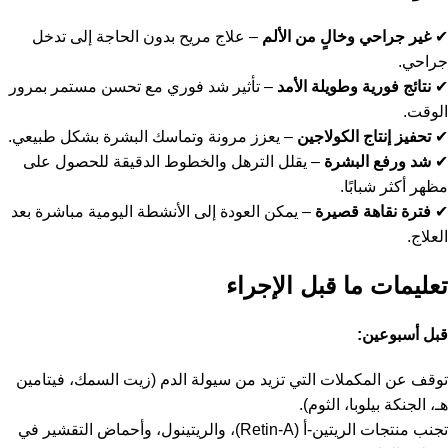
✔
غير جراحي وخالٍ من الألم
– علاج مريح بدون الحاجة إلى تدخل
جراحي.
✔
نتائج فورية وطويلة الأمد
– تأثير شد فوري مع تحسن مستمر بمرور
الوقت.
✔
تحفيز إنتاج الكولاجين
– يعزز مرونة وتماسك البشرة بشكل طبيعي.
✔
شد ورفع البشرة
– يقلل الترهل والخطوط الدقيقة للحصول على
مظهر أكثر شبابًا.
✔
فترة نقاهة قصيرة
– يمكن العودة إلى الأنشطة اليومية مباشرة بعد
العلاج.
تعليمات ما قبل الإجراء
قبل أسبوعين
:
توقف عن المكملات التي تزيد من سيولة الدم (زيت السمك، فيتامين
هـ، الجنكة بيلوبا، الثوم).
تجنب منتجات الريتين-أ (Retin-A)، والريتينول، وأحماض التقشير في