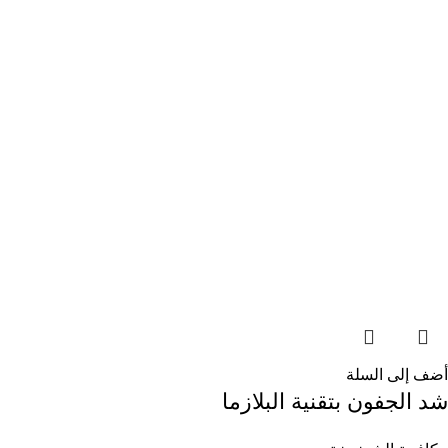
أضف إلى السلة
شد الجفون بتقنية البلازما