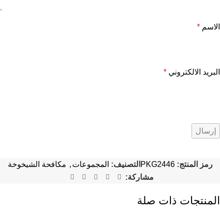
الاسم
*
البريد الالكتروني
*
رمز المنتج:
PKG2446
التصنيف:
المجموعات
,
مكافحة الشيخوخة
مشاركة:
المنتجات ذات صلة
-16%
-20%
-33%
-50%
-17%
-46%