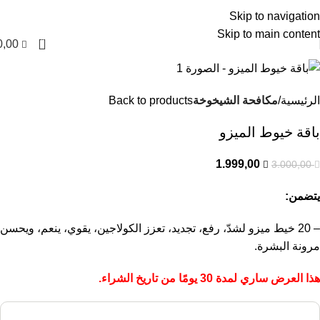
-33%
العربية
Skip to navigation
Skip to main content
0
0,00
الرئيسية
مكافحة الشيخوخة
Back to products
باقة خيوط الميزو
1.999,00
3.000,00
يتضمن:
– 20 خيط ميزو لشدّ، رفع، تجديد، تعزز الكولاجين، يقوي، ينعم، ويحسن
مرونة البشرة.
هذا العرض ساري لمدة 30 يومًا من تاريخ الشراء.