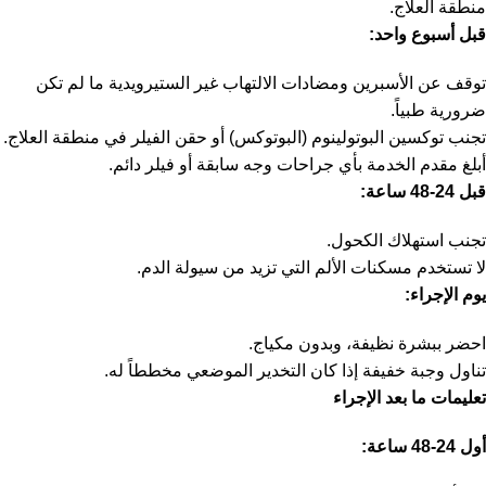
منطقة العلاج.
قبل أسبوع واحد
:
توقف عن الأسبرين ومضادات الالتهاب غير الستيرويدية ما لم تكن
ضرورية طبياً.
تجنب توكسين البوتولينوم (البوتوكس) أو حقن الفيلر في منطقة العلاج.
أبلغ مقدم الخدمة بأي جراحات وجه سابقة أو فيلر دائم.
قبل
24-48
ساعة
:
تجنب استهلاك الكحول.
لا تستخدم مسكنات الألم التي تزيد من سيولة الدم.
يوم الإجراء
:
احضر ببشرة نظيفة، وبدون مكياج.
تناول وجبة خفيفة إذا كان التخدير الموضعي مخططاً له.
تعليمات ما بعد الإجراء
أول
24-48
ساعة
: