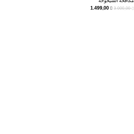
مكافحة الشيخوخة
1.499,00
3.000,00