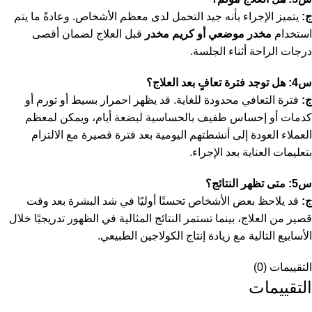
ج:
يتميز الإجراء بأنه جيد التحمل لدى معظم الأشخاص. وعادةً ما يتم
استخدام
مخدر موضعي أو كريم مخدر
قبل العلاج لضمان أقصى
درجات الراحة أثناء الجلسة.
س4: هل توجد فترة تعافٍ بعد العلاج؟
ج:
فترة التعافي محدودة للغاية. قد يظهر احمرار بسيط أو تورم أو
كدمات أو إحساس طفيف بالحساسية لبضعة أيام، ويمكن لمعظم
العملاء العودة إلى أنشطتهم اليومية بعد فترة قصيرة مع الالتزام
بتعليمات العناية بعد الإجراء.
س5: متى تظهر النتائج؟
ج:
قد يلاحظ بعض الأشخاص تحسنًا أوليًا في شد البشرة بعد وقت
قصير من العلاج، بينما تستمر النتائج المثالية في الظهور تدريجيًا خلال
الأسابيع التالية مع زيادة إنتاج الكولاجين الطبيعي.
التقييمات (0)
التقييمات