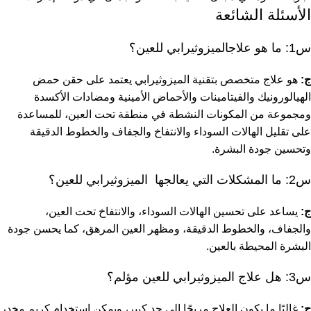
الأسئلة الشائعة
س1: ما هو علاجالميزوثيرابي للعين؟
ج:
هو علاج متخصص بتقنية الميزوثيرابي يعتمد على حقن حمض
الهيالورونيك والفيتامينات والأحماض الأمينية ومضادات الأكسدة
ومجموعة من المكونات النشطة في منطقة تحت العين، للمساعدة
على تقليل الهالات السوداء والانتفاخ والجفاف والخطوط الدقيقة
وتحسين جودة البشرة.
س2: ما المشكلات التي يعالجها الميزوثيرابي للعين؟
ج:
يساعد على تحسين الهالات السوداء، والانتفاخ تحت العين،
والجفاف، والخطوط الدقيقة، ومظهر العين المرهق، كما يحسن جودة
البشرة المحيطة بالعين.
س3: هل علاج الميزوثيرابي للعين مؤلم؟
ج:
غالبًا ما يكون العلاج مريحًا إلى حد كبير، ويمكن استخدام كريم مخدر