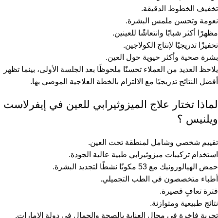
تخفيف الخطوط الدقيقة.
نعومة وتحسن ملمس البشرة.
مظهرًا أكثر شبابًا وانتعاشًا للعينين.
تحفيزًا تدريجيًا لإنتاج الكولاجين.
بشرة صحية وأكثر حيوية حول العين.
يلاحظ العديد من العملاء تحسنًا ملحوظًا بعد الجلسة الأولى، بينما تظهر
أفضل النتائج تدريجيًا مع الالتزام بالخطة العلاجية الموصى بها.
لماذا تختار علاج الميزوثيرابي للعين في إيفرلاست
ويلنيس ؟
تقييم شخصي وشامل لمنطقة تحت العين.
استخدام تركيبات ميزوثيرابي طبية عالية الجودة.
حمض الهيالورونيك مع 53 مكونًا نشطًا لتجديد البشرة.
أطباء متخصصون في الطب التجميلي.
فترة تعافٍ قصيرة.
نتائج طبيعية ومتوازنة.
تجربة فاخرة في مجال العناية بالصحة والجمال في دولة الإمارات.