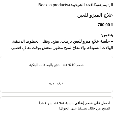
الرئيسية
مكافحة الشيخوخة
Back to products
علاج الميزو للعين
700,00
يتضمن:
–
جلسة علاج ميزو للعين
يرطب، يفتح، ويقلل الخطوط الدقيقة،
الهالات السوداء، والانتفاخ لمنح مظهر منعش بوقت تعافٍ قصير.
خصم 10% عند الدفع بالبطاقات البنكية
اعرف المزيد
احصل على
خصم إضافي بنسبة 4%
عند شراء هذا
المنتج من خلال تطبيقنا على الجوال!