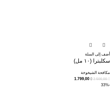
أضف إلى السلة
سكلبترا (١٠ مل)
مكافحة الشيخوخة
1.799,00
2.500,00
-33%