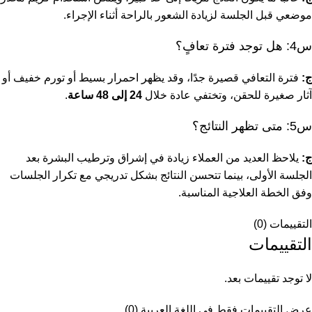
موضعي قبل الجلسة لزيادة الشعور بالراحة أثناء الإجراء.
س4: هل توجد فترة تعافٍ؟
ج:
فترة التعافي قصيرة جدًا، وقد يظهر احمرار بسيط أو تورم خفيف أو
آثار صغيرة للحقن، وتختفي عادة خلال
24 إلى 48 ساعة
.
س5: متى تظهر النتائج؟
ج:
يلاحظ العديد من العملاء زيادة في إشراق وترطيب البشرة بعد
الجلسة الأولى، بينما تتحسن النتائج بشكل تدريجي مع تكرار الجلسات
وفق الخطة العلاجية المناسبة.
التقييمات (0)
التقييمات
لا توجد تقييمات بعد.
عرض التقييمات فقط في اللغة العربية (0)