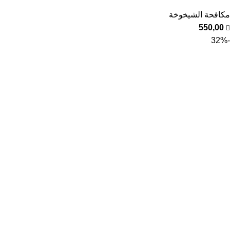
مكافحة الشيخوخة
550,00
-32%