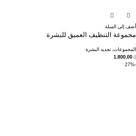
أضف إلى السلة
مجموعة التنظيف العميق للبشرة
المجموعات
,
تجديد البشرة
1.800,00
-27%