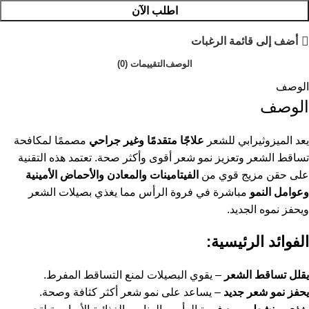
اطلب الآن
أضف إلى قائمة الرغبات
الوصف
التقييمات (0)
الوصف
الوصف
يعد الميزوثيرابي للشعر
علاجًا متقدمًا وغير جراحي
مصممًا لمكافحة
تساقط الشعر وتعزيز نمو شعر أقوى وأكثر صحة. تعتمد هذه التقنية
على حقن مزيج قوي من
الفيتامينات والمعادن والأحماض الأمينية
وعوامل النمو
مباشرة في فروة الرأس مما يغذي بصيلات الشعر
ويحفز نموه الجديد.
الفوائد الرئيسية:
يقلل تساقط الشعر
– يقوي البصيلات لمنع التساقط المفرط.
يحفز نمو شعر جديد
– يساعد على نمو شعر أكثر كثافة وصحة.