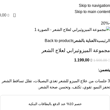
العربية
Skip to navigation
Skip to main content
0
0,00
-20%
الرئيسية
العناية بالشعر
Back to products
مجموعة الميزوثيرابي لعلاج الشعر
1.199,00
1.500,00
يتضمن:
3 جلسات من علاج الميزو للشعر تغذي البصيلات، تقلل تساقط الشعر
تحفز النمو، تقوي، تكثف، وتحسن صحة الشعر.
خصم 10% عند الدفع بالبطاقات البنكية