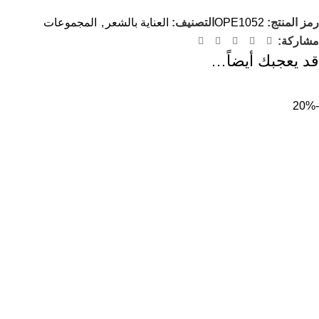
رمز المنتج:
OPE1052
التصنيف:
العناية بالشعر
,
المجموعات
مشاركة:
قد يعجبك أيضاً…
-20%