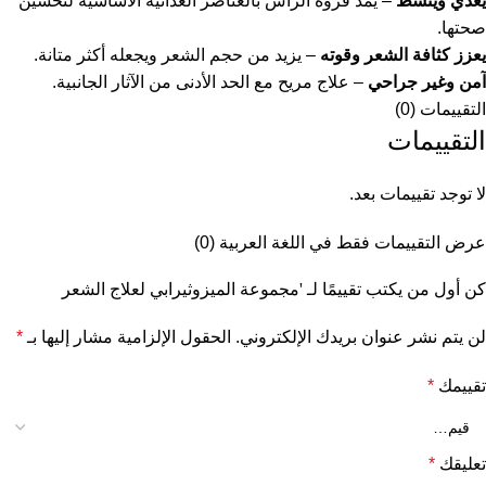
يغذي وينشط
– يمد فروة الرأس بالعناصر الغذائية الأساسية لتحسين
صحتها.
يعزز كثافة الشعر وقوته
– يزيد من حجم الشعر ويجعله أكثر متانة.
آمن وغير جراحي
– علاج مريح مع الحد الأدنى من الآثار الجانبية.
التقييمات (0)
التقييمات
لا توجد تقييمات بعد.
عرض التقييمات فقط في اللغة العربية (0)
كن أول من يكتب تقييمًا لـ 'مجموعة الميزوثيرابي لعلاج الشعر
لن يتم نشر عنوان بريدك الإلكتروني.
الحقول الإلزامية مشار إليها بـ
*
تقييمك
*
تعليقك
*