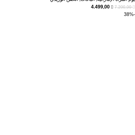
4.499,00
7.200,00
-38%