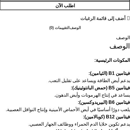
اطلب الآن
أضف إلى قائمة الرغبات
الوصف
التقييمات (0)
الوصف
الوصف
المكونات الرئيسية:
فيتامين B1 (الثيامين):
يدعم أيض الطاقة ويساعد على تقليل التعب.
فيتامين B5 (حمض البانتوثينيك):
يساعد في إنتاج الهرمونات وأيض الدهون.
فيتامين B6 (البيريدوكسين):
يلعب دورًا أساسيًا في أيض الأحماض الأمينية وإنتاج النواقل العصبية.
فيتامين B12 (كوبالامين):
يدعم تكوين خلايا الدم الحمراء ووظائف الجهاز العصبي.