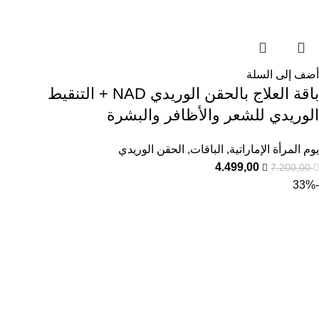
أضف إلى السلة
باقة العلاج بالحقن الوريدي NAD + التنقيط
الوريدي للشعر والأظافر والبشرة
يوم المرأة الإماراتية
,
الباقات
,
الحقن الوريدي
4.499,00
7.200,00
-33%