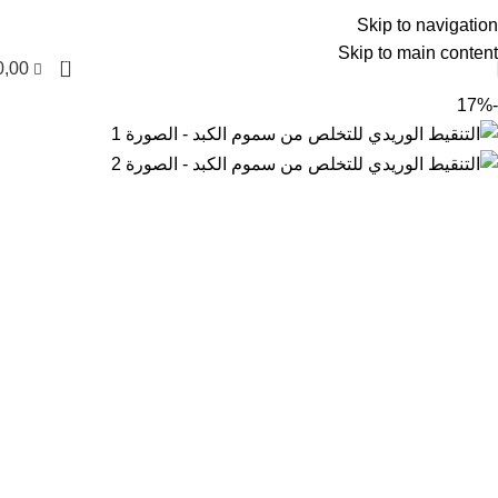
العربية
Skip to navigation
Skip to main content
0
0,00
-17%