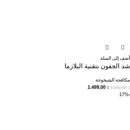
أضف إلى السلة
شد الجفون بتقنية البلازما
مكافحة الشيخوخة
1.499,00
3.000,00
-17%