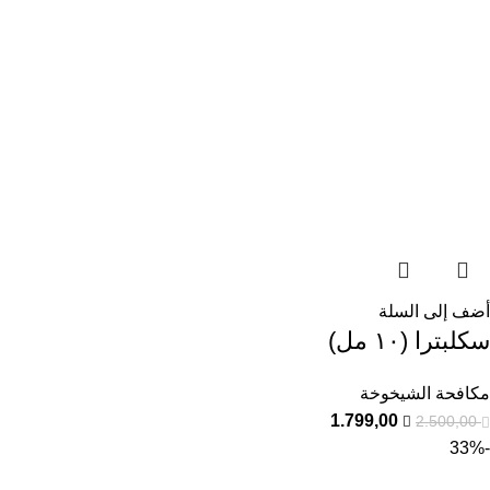
أضف إلى السلة
سكلبترا (١٠ مل)
مكافحة الشيخوخة
1.799,00
2.500,00
-33%