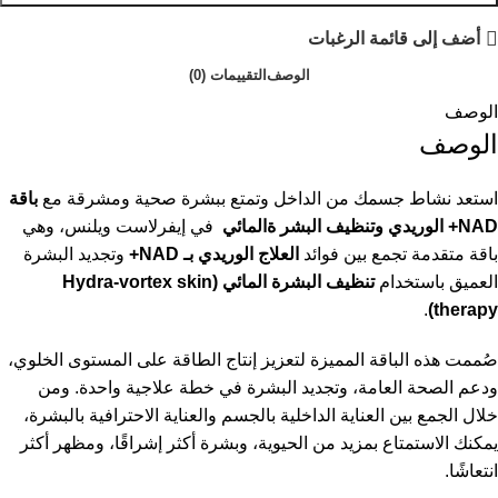
أضف إلى قائمة الرغبات
الوصف
التقييمات (0)
الوصف
الوصف
استعد نشاط جسمك من الداخل وتمتع ببشرة صحية ومشرقة مع
باقة
NAD+ الوريدي وتنظيف البشر ةالمائي
في إيفرلاست ويلنس، وهي
باقة متقدمة تجمع بين فوائد
العلاج الوريدي بـ NAD+
وتجديد البشرة
العميق باستخدام
تنظيف البشرة المائي (Hydra-vortex skin
.
therapy)
صُممت هذه الباقة المميزة لتعزيز إنتاج الطاقة على المستوى الخلوي،
ودعم الصحة العامة، وتجديد البشرة في خطة علاجية واحدة. ومن
خلال الجمع بين العناية الداخلية بالجسم والعناية الاحترافية بالبشرة،
يمكنك الاستمتاع بمزيد من الحيوية، وبشرة أكثر إشراقًا، ومظهر أكثر
انتعاشًا.