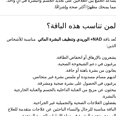
يساعد الجمع بين العلاجين على تجديد الجسم والبشرة في آنٍ واحد،
مما يمنحك مظهرًا أكثر صحة وإشراقًا.
لمن تناسب هذه الباقة؟
تُعد باقة
NAD+ الوريدي وتنظيف البشرة المائي
مناسبة للأشخاص
الذين:
يشعرون بالإرهاق أو انخفاض الطاقة.
يرغبون في دعم الشيخوخة الصحية.
يعانون من بشرة باهتة أو جافة.
لديهم مسام مسدودة أو ملمس بشرة غير متجانس.
يرغبون في الحصول على بشرة صحية ومشرقة.
يبحثون عن مزيج من العناية الداخلية بالجسم والعناية الخارجية
بالبشرة.
يفضلون العلاجات الصحية والتجميلية غير الجراحية.
الباقة مناسبة للرجال والنساء الباحثين عن علاجات متقدمة للعلاج
الوريدي وتجديد البشرة في دولة الإمارات العربية المتحدة.