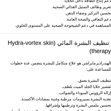
دعم إنتاج الطاقة داخل الخلايا.
تعزيز وظائف التمثيل الغذائي الصحية.
تحسين التركيز وصفاء الذهن.
دعم التعافي والصحة العامة.
المساهمة في دعم الشيخوخة الصحية على المستوى الخلوي.
تنظيف البشرة المائي (Hydra-vortex skin
therapy)
الهيدراديرمابراشن هو علاج متكامل للبشرة يتضمن عدة خطوات
للمساعدة على:
تنظيف البشرة بعمق.
تقشير خلايا الجلد الميت بلطف.
إزالة الرؤوس السوداء والشوائب.
تغذية البشرة بسيرومات مرطبة وغنية بمضادات الأكسدة.
تحسين ملمس البشرة وترطيبها وإشراقها.