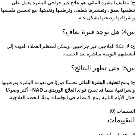
ج:
تنظيف البشرة المائي هو علاج غير جراحي للبشرة يعمل على
تنظيفها بعمق، وتقشيرها بلطف، وترطيبها وتغذيتها، مع تحسين ملمسها
وإشراقتها وصحتها بشكل عام.
س4: هل توجد فترة تعافٍ؟
ج:
لا، فكلا العلاجين غير جراحيين، ويمكن لمعظم العملاء العودة إلى
أنشطتهم اليومية مباشرة بعد الجلسة.
س5: متى تظهر النتائج؟
ج:
يمنح
تنظيف البشرة المائي
تحسنًا فوريًا في نعومة البشرة وترطيبها
وإشراقتها، بينما قد تصبح فوائد
العلاج الوريدي بـ NAD+
أكثر وضوحًا
خلال الأيام التالية ومع الانتظام في الجلسات وفقًا للخطة العلاجية.
التقييمات (0)
التقييمات
لا توجد تقييمات بعد.