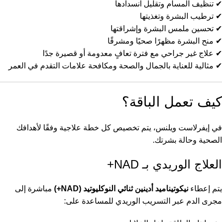
✔ تنظيف المسام وتقليل انسدادها
✔ ترطيب البشرة وتغذيتها
✔ تحسين ملمس البشرة وإشراقتها
✔ منح البشرة مظهرًا صحيًا ومشرقًا
✔ علاج غير جراحي مع فترة تعافٍ معدومة أو قصيرة جدًا
✔ مثالية للعناية بالجمال والصحة ومكافحة علامات التقدم في العمر
كيف تعمل الباقة؟
في إيفرلاست ويلنس، يتم تخصيص كل خطة علاجية وفقًا لأهدافك
الصحية وحالة بشرتك.
العلاج الوريدي بـ NAD+
يتم إعطاء
نيكوتيناميد أدينين ثنائي النوكليوتيد (NAD+)
مباشرة إلى
مجرى الدم عبر التسريب الوريدي للمساعدة على: