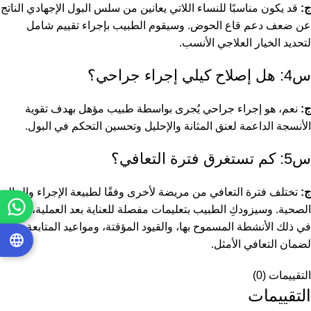
ج:
قد يكون مناسبًا للنساء اللاتي يعانين من سلس البول الإجهادي الناتج
عن ضعف دعم قاع الحوض. وسيقوم الطبيب بإجراء تقييم شامل
لتحديد الخيار العلاجي الأنسب.
س4: هل إصلاح كيلي إجراء جراحي؟
ج:
نعم، هو إجراء جراحي يُجرى بواسطة طبيب مؤهل بهدف تقوية
الأنسجة الداعمة لعنق المثانة والإحليل وتحسين التحكم في البول.
س5: كم تستغرق فترة التعافي؟
ج:
تختلف فترة التعافي من مريضة لأخرى وفقًا لطبيعة الإجراء والحالة
الصحية. وسيزودكِ الطبيب بتعليمات مفصلة للعناية بعد العملية، بما
في ذلك الأنشطة المسموح بها، والقيود المؤقتة، ومواعيد المتابعة
لضمان التعافي الأمثل.
التقييمات (0)
التقييمات