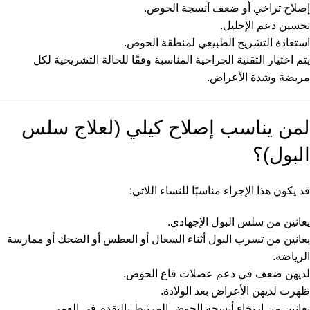
إصلاح تراخي أو ضعف أنسجة الحوض.
تحسين دعم الإحليل.
استعادة التشريح الطبيعي لمنطقة الحوض.
يتم اختيار التقنية الجراحية المناسبة وفقًا للحالة التشريحية لكل
مريضة وشدة الأعراض.
لمن يناسب إصلاح كيلي (لعلاج سلس
البول)؟
قد يكون هذا الإجراء مناسبًا للنساء اللاتي:
يعانين من سلس البول الإجهادي.
يعانين من تسرب البول أثناء السعال أو العطس أو الضحك أو ممارسة
الرياضة.
لديهن ضعف في دعم عضلات قاع الحوض.
ظهرت لديهن الأعراض بعد الولادة.
يعانين من ارتخاء أنسجة الحوض المرتبط بالتقدم في العمر.