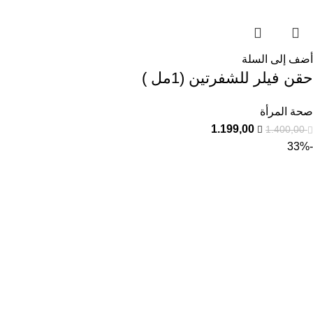
أضف إلى السلة
حقن فيلر للشفرتين (1مل )
صحة المرأة
1.199,00
1.400,00
-33%