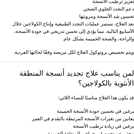
تعزيز ترطيب الأنسجة
دعم التجدد الخلوي الصحي
تحسين شد الأنسجة ومرونتها
بعد العلاج، تستمر عمليات التجدد الطبيعية وإنتاج الكولاجين خلال
الأسابيع التالية، مما يؤدي إلى تحسن تدريجي في جودة الأنسجة،
والراحة، والصحة الحميمة بشكل عام.
ويتم تخصيص بروتوكول العلاج لكل مريضة وفقًا لحالتها الفردية.
لمن يناسب علاج تجديد أنسجة المنطقة
الأنثوية بالكولاجين؟
قد يكون هذا العلاج مناسبًا للنساء اللاتي:
يرغبن في تحسين جودة الأنسجة الحميمة
يعانين من تغيرات الأنسجة المرتبطة بالتقدم في العمر
يرغبن في زيادة ترطيب الأنسجة
يبحثن عن تجديد غير جراحي للمنطقة الحميمة