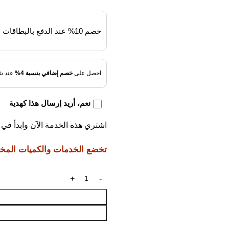
خصم 10% عند الدفع بالبطاقات البنكية
احصل على
خصم إضافي بنسبة 4%
عند شر
نعم، أريد إرسال هذا كهدية
اشتري هذه الخدمة الآن وابدأ ف
تخضع الخدمات والكميات المختار