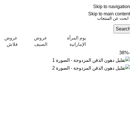
العربية
Skip to navigation
NEW OFFERS ARE COMING EVERY DAY, BUY MORE GET MORE.....
عروض ج
Skip to main content
Searc
يوم المرأة
عروض
عروض
تكشاف التصنيفات
الإماراتية
الصيف
فلاش
-38%