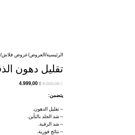
ديدة تأتي كل يوم، اشتري أكثر واحصل على المزيد...
الرئيسية
العروض
عروض فلاش
ت
تقليل دهون الذ
4.999,00
8.000,00
يتضمن:
– تقليل الدهون.
– شد الجلد بالتأين.
– شد الرقبة.
– نتائج فورية.