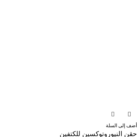
أضف إلى السلة
حقن النيوروتوكسين للكتفين