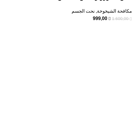
مكافحة الشيخوخة
,
نحت الجسم
999,00
1.600,00