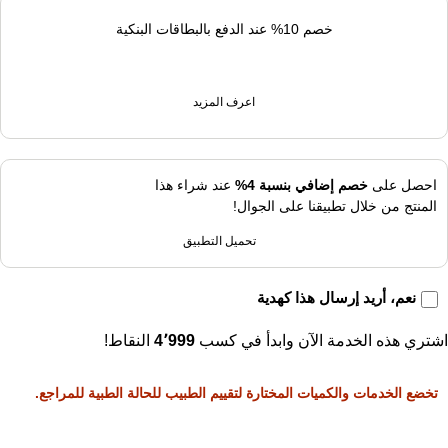
خصم 10% عند الدفع بالبطاقات البنكية
اعرف المزيد
احصل على
خصم إضافي بنسبة 4%
عند شراء هذا
المنتج من خلال تطبيقنا على الجوال!
تحميل التطبيق
نعم، أريد إرسال هذا كهدية
اشتري هذه الخدمة الآن وابدأ في كسب
4٬999
النقاط!
تخضع الخدمات والكميات المختارة لتقييم الطبيب للحالة الطبية للمراجع.