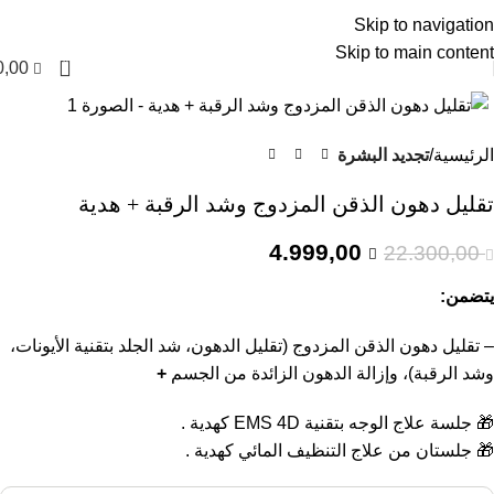
العربية
Skip to navigation
Skip to main content
0
0,00
-78%
الرئيسية
تجديد البشرة
تقليل دهون الذقن المزدوج وشد الرقبة + هدية
4.999,00
22.300,00
يتضمن:
– تقليل دهون الذقن المزدوج (تقليل الدهون، شد الجلد بتقنية الأيونات،
وشد الرقبة)، وإزالة الدهون الزائدة من الجسم
+
🎁
جلسة علاج الوجه بتقنية EMS 4D كهدية .
🎁
جلستان من علاج التنظيف المائي كهدية .