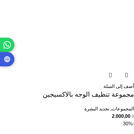
أضف إلى السلة
مجموعة تنظيف الوجه بالاكسيجين
المجموعات
,
تجديد البشرة
2.000,00
-30%