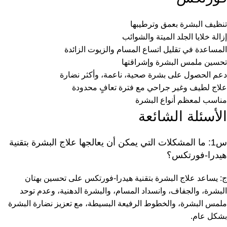
تنظيف البشرة بعمق وترطيبها
إزالة خلايا الجلد الميتة والشوائب
المساعدة في تقليل اتساع المسام والزيوت الزائدة
تحسين ملمس البشرة وإشراقتها
دعم الحصول على بشرة صحية، ناعمة، وأكثر نضارة
علاج لطيف وغير جراحي مع فترة تعافٍ محدودة
مناسب لمعظم أنواع البشرة
الأسئلة الشائعة
س1: ما المشكلات التي يمكن أن يعالجها علاج البشرة بتقنية
هيدرا-فورتكس؟
ج: يساعد علاج البشرة بتقنية هيدرا-فورتكس على تحسين بهتان
البشرة، والجفاف، وانسداد المسام، والبشرة الدهنية، وعدم توحد
ملمس البشرة، والخطوط الرفيعة البسيطة، مع تعزيز نضارة البشرة
بشكل عام.