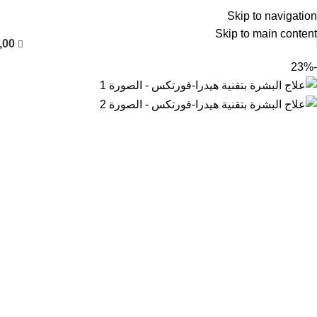
العربية
Skip to navigation
Skip to main content
,00
-23%