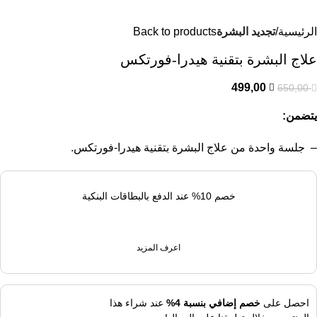
الرئيسية
تجديد البشرة
Back to products
علاج البشرة بتقنية هيدرا-فورتكس
499,00
650,00
يتضمن:
– جلسة واحدة من علاج البشرة بتقنية هيدرا-فورتكس.
خصم 10% عند الدفع بالبطاقات البنكية
اعرف المزيد
احصل على
خصم إضافي بنسبة 4%
عند شراء هذا