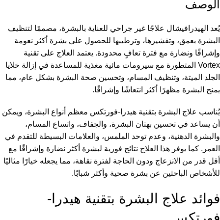
الوصف
يُعد الهيدرافيشال علاجًا غير جراحي للعناية بالبشرة، مصممًا لتنظيف
البشرة بعمق، وتقشيرها، وترطيبها للحصول على بشرة أكثر نعومة
وإشراقًا ونضارة مع فترة تعافٍ محدودة. يعتمد العلاج على تقنية
Vortex المتطورة مع سيرومات مائية مغذية للمساعدة في إزالة خلايا
الجلد الميتة، وتنظيف المسام، وتحسين صحة البشرة بشكل عام، مما
يمنح البشرة مظهرًا أكثر انتعاشًا وإشراقًا.
يُناسب علاج البشرة بتقنية هيدرا-فورتكس معظم أنواع البشرة، ويمكن
أن يساعد في تحسين بهتان البشرة، والجفاف، واتساع المسام،
والبشرة الدهنية، وعدم توحد الملمس، والعلامات البسيطة للتقدم في
العمر. كما يوفر هذا العلاج نتائج فورية لبشرة أكثر نضارة وإشراقًا مع
أقل قدر من الانزعاج ودون الحاجة لفترة نقاهة، مما يجعله خيارًا مثاليًا
للأشخاص الباحثين عن بشرة صحية وأكثر شبابًا.
فوائد علاج البشرة بتقنية هيدرا-
فورتكس