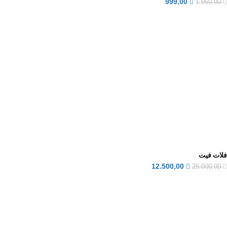
999,00
1.950,00
فلات فيت
12.500,00
25.000,00