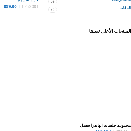
59
999,00
1.250,00
الباقات
72
المنتجات الأعلى تقييمًا
مجموعة جلسات الهايدرا فيشل