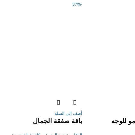
-37%
أضف إلى السلة
و للوجه
باقة صفقة الجمال
الباقات
,
تجديد البشرة
,
مكافحة الشيخوخة