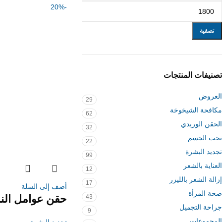
-20%
تصفية
تصنيفات المنتجات
العروض
29
مكافحة الشيخوخة
62
الحقن الوريدي
32
نحت الجسم
22
تجديد البشرة
99
العناية بالشعر
12
إزالة الشعر بالليزر
17
أضف إلى السلة
صحة المرأة
حقن عوامل النم
43
جراحة التجميل
9
المجموعات
تجديد البشرة