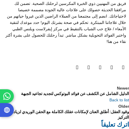
فريق من المهنيين ذوي الخبرة المكرسين لرحلتك الصحية. تضمن لك
مرافقنا الحديثة حصولك على علاجات عالية الجودة مصممة خصيصا
لاحتياجاتك. انضم إلى مجتمعنا من العملاء الراضين الذين غيروا حياتهم من
خلال علاجاتنا المبتكرة. تحكم في صحة بشرتك اليوم! حدد موعدك لتنقية
الأمعاء / علاج حب الشباب بالتنقيط في مركز إيفرلاست ويلنس الطبي
واختبر الفوائد التحويلية بشكل مباشر. تبدأ رحلتك للحصول على بشرة أكثر
نقاء من هنا!
Newer
الدليل الشامل عن الكشف عن فوائد البوتوكس لتجديد تجاعيد الجبهة
Back to list
Older
وقود العقل: أطلق العنان لإمكانات عقلك الكاملة مع الحقن الوريدي لزيادة
التركيز
اترك تعليقاً