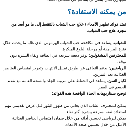
من يمكنه الاستفادة؟
تمتد فوائد تطهير الأمعاء / علاج حب الشباب بالتنقيط إلى ما هو أبعد من
مجرد علاج حب الشباب:
للشباب:
يساعد في مكافحة حب الشباب الهرموني الذي غالبا ما يحدث خلال
فترة المراهقة أو مرحلة البلوغ المبكرة.
للمحترفين المشغولين:
يوفر دفعة سريعة في الطاقة ونقاء البشرة دون
توقف.
للرياضيين:
يدعم التعافي عن طريق تقليل الالتهاب وتعزيز امتصاص العناصر
الغذائية بعد التمرين.
لكبار السن:
يساعد في الحفاظ على مرونة الجلد والصحة العامة مع تقدم
الجسم في العمر.
توضح سيناريوهات الحياة الواقعية هذه الفوائد:
يمكن للمحترف الشاب الذي يعاني من ظهور البثور قبل عرض تقديمي مهم
استعادة ثقته بسرعة ببشرة أكثر نقاء.
يمكن للرياضي تحسين أدائه من خلال ضمان امتصاص العناصر الغذائية
الأمثل من خلال تحسين صحة الأمعاء.