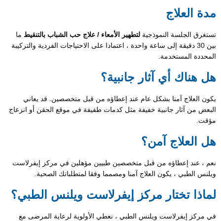
مدة العلاج
تستغرق الجلسة النموذجية
لتطهير الأمعاء / علاج حب الشباب بالتنقيط
ما
بين 30 دقيقة إلى ساعة واحدة ، اعتمادا على الاحتياجات الفردية والتركيبة
المحددة المستخدمة.
هل هناك أي آثار جانبية؟
يكون العلاج آمنا بشكل عام عند إعطاؤه من قبل متخصصين. قد يعاني
البعض من آثار جانبية خفيفة مثل كدمات طفيفة في موقع الحقن أو انزعاج
مؤقت.
هل العلاج آمن؟
نعم ، عند إعطاؤه من قبل متخصصين طبيين مؤهلين في مركز إيفرلاست
ويلنس الطبي ، يكون العلاج آمنا ومصمما وفقا لمتطلباتك الصحية.
لماذا تختار مركز إيفرلاست ويلنس الطبي؟
في مركز إيفرلاست ويلنس الطبي ، نعطي الأولوية لرعاية المرضى مع