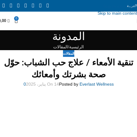
العربية
Skip to navigation
Skip to main content
0
0,00
المدونة
الرئيسية
المقالات
المقالات
تنقية الأمعاء / علاج حب الشباب: حوّل
صحة بشرتك وأمعائك
Everlast Wellness
Posted by
On 14 يناير، 2025
0