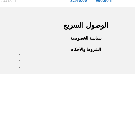
2.160,00
–
900,00
.200,00
الوصول السريع
سياسة الخصوصية
الشروط والأحكام
جميع الحقوق محفوظة © 2025
Everlast Wellness