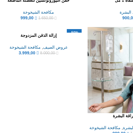
ه 1 مل
حقن النيوروتوكسين للعضلة الماضغة
 البشرة
مكافحة الشيخوخة
999,00
900,
1.650,00
-50%
إزالة الذقن المزدوجة
عروض الصيف
,
مكافحة الشيخوخة
3.999,00
8.000,00
اقة البشرة
لبشرة
,
مكافحة الشيخوخة