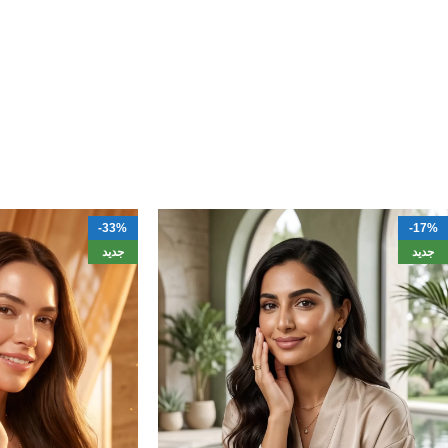
-33%
-17%
جديد
جديد