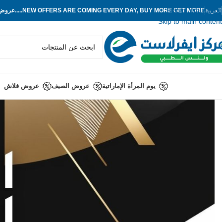
Skip to navigation
العربية
NEW OFFERS ARE COMING EVERY DAY, BUY MORE GET MORE.....
عروض ج
Skip to main content
يوم المرأة الإماراتية
عروض الصيف
عروض فلاش
تكشاف التصنيفات