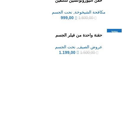
حقن النيوروتوكسين للكتفين
مكافحة الشيخوخة
,
نحت الجسم
999,00
1.600,00
-20%
حقنة واحدة من فيلر الجسم
عروض الصيف
,
نحت الجسم
1.199,00
1.500,00