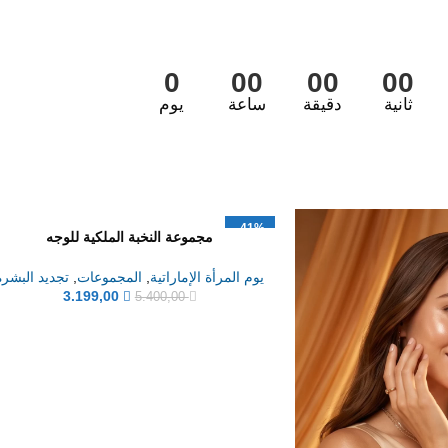
0
00
00
00
ثانية
دقيقة
ساعة
يوم
-41%
مجموعة النخبة الملكية للوجه
جديد
يوم المرأة الإماراتية
,
المجموعات
,
تجديد البشرة
3.199,00
5.400,00