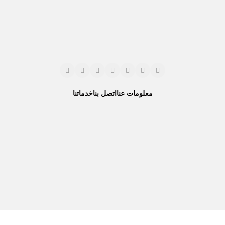
معلومات عنا
اتصل بنا
خدماتنا
نحن نستخدم المدفوعات الآمنة