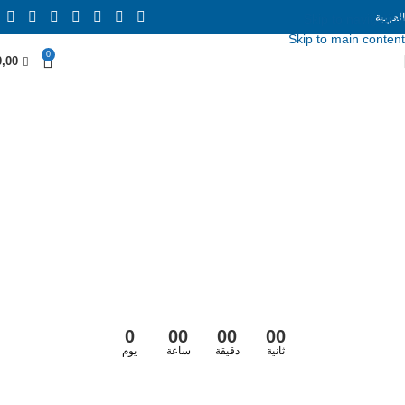
العربية
Skip to navigation
Skip to main content
0
0,00
0
00
00
00
ثانية
دقيقة
ساعة
يوم