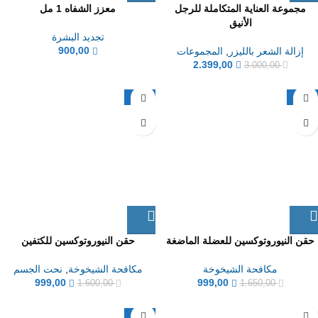
مجموعة العناية المتكاملة للرجل
معزز الشفاه 1 مل
الأنيق
تجديد البشرة
900,00
إزالة الشعر بالليزر
,
المجموعات
2.399,00
3.000,00
-38%
-39%
حقن النيوروتوكسين للعضلة الماضغة
حقن النيوروتوكسين للكتفين
مكافحة الشيخوخة
مكافحة الشيخوخة
,
نحت الجسم
999,00
999,00
1.600,00
1.650,00
-17%