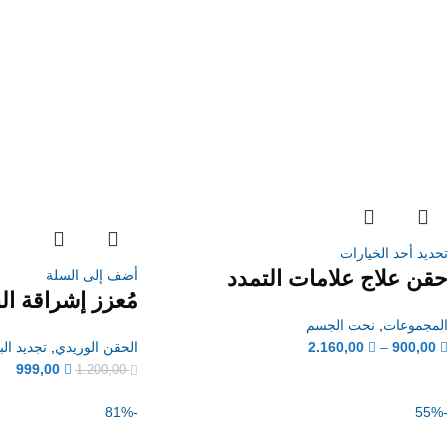
تحديد أحد الخيارات
حقن علاج علامات التمدد
أضف إلى السلة
مُعزز إشراقة ا
المجموعات
,
نحت الجسم
900,00
–
2.160,00
الحقن الوريدي
,
تجديد ال
999,00
1.200,00
-81%
-55%