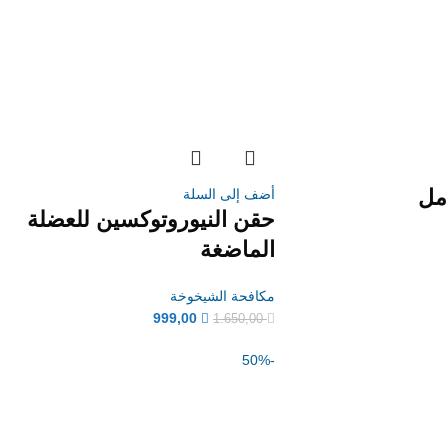
أضف إلى السلة
حقن النيوروتوكسين للعضلة
الماضغة
مكافحة الشيخوخة
999,00
1.650,00
-50%