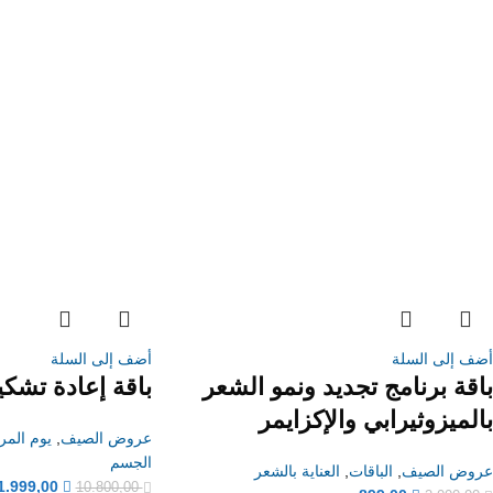
أضف إلى السلة
أضف إلى السلة
باقة برنامج تجديد ونمو الشعر
باقة إعادة تشك
بالميزوثيرابي والإكزايمر
عروض الصيف
,
يوم المرأ
الجسم
عروض الصيف
,
الباقات
,
العناية بالشعر
1.999,00
10.800,00