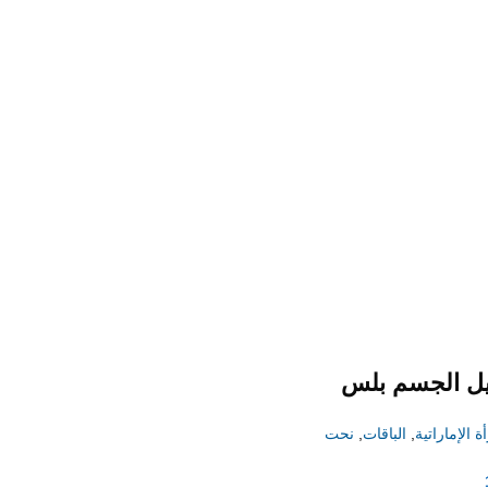
يل الجسم بلس
ة الإماراتية
,
الباقات
,
نحت