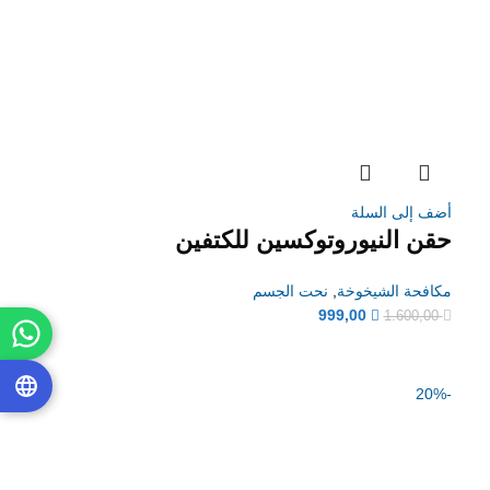
أضف إلى السلة
حقن النيوروتوكسين للكتفين
مكافحة الشيخوخة
,
نحت الجسم
999,00
1.600,00
-20%