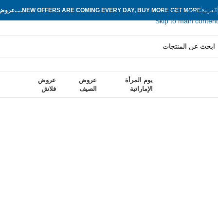
Skip to navigation
العربية
NEW OFFERS ARE COMING EVERY DAY, BUY MORE GET MORE.....
عروض ج
Skip to main content
يوم المرأة
عروض
عروض
تكشاف التصنيفات
الإماراتية
الصيف
فلاش