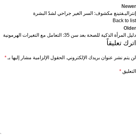
Newer
إنتراليـفتينغ مكشوف: السر الغير جراحي لشدّ البشرة
Back to list
Older
دليل المرأة الذكية للصحة بعد سن 35: التعامل مع التغيرات الهرمونية
اترك تعليقاً
لن يتم نشر عنوان بريدك الإلكتروني.
الحقول الإلزامية مشار إليها بـ
*
التعليق
*