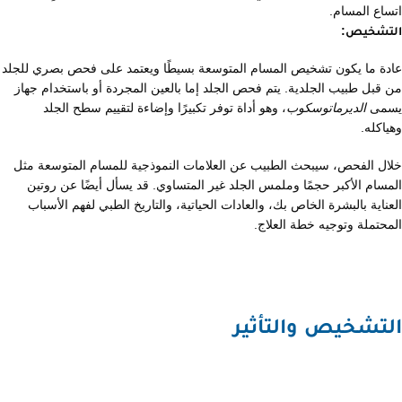
اتساع المسام.
التشخيص:
عادة ما يكون تشخيص المسام المتوسعة بسيطًا ويعتمد على فحص بصري للجلد
من قبل طبيب الجلدية. يتم فحص الجلد إما بالعين المجردة أو باستخدام جهاز
يسمى
الديرماتوسكوب
، وهو أداة توفر تكبيرًا وإضاءة لتقييم سطح الجلد
وهياكله.
خلال الفحص، سيبحث الطبيب عن العلامات النموذجية للمسام المتوسعة مثل
المسام الأكبر حجمًا وملمس الجلد غير المتساوي. قد يسأل أيضًا عن روتين
العناية بالبشرة الخاص بك، والعادات الحياتية، والتاريخ الطبي لفهم الأسباب
المحتملة وتوجيه خطة العلاج.
التشخيص والتأثير