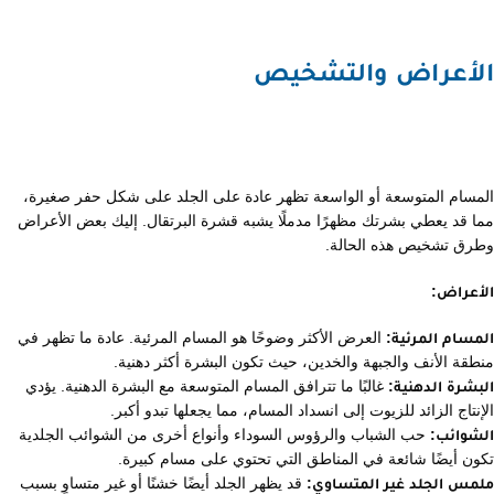
الأعراض والتشخيص
المسام المتوسعة أو الواسعة تظهر عادة على الجلد على شكل حفر صغيرة،
مما قد يعطي بشرتك مظهرًا مدملًا يشبه قشرة البرتقال. إليك بعض الأعراض
وطرق تشخيص هذه الحالة.
الأعراض:
المسام المرئية:
العرض الأكثر وضوحًا هو المسام المرئية. عادة ما تظهر في
منطقة الأنف والجبهة والخدين، حيث تكون البشرة أكثر دهنية.
البشرة الدهنية:
غالبًا ما تترافق المسام المتوسعة مع البشرة الدهنية. يؤدي
الإنتاج الزائد للزيوت إلى انسداد المسام، مما يجعلها تبدو أكبر.
الشوائب:
حب الشباب والرؤوس السوداء وأنواع أخرى من الشوائب الجلدية
تكون أيضًا شائعة في المناطق التي تحتوي على مسام كبيرة.
ملمس الجلد غير المتساوي:
قد يظهر الجلد أيضًا خشنًا أو غير متساوٍ بسبب