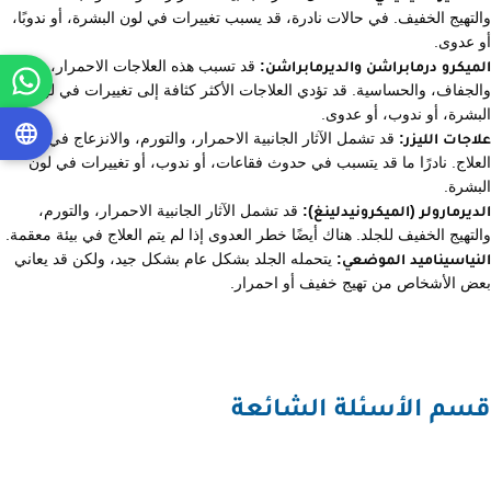
والتهيج الخفيف. في حالات نادرة، قد يسبب تغييرات في لون البشرة، أو ندوبًا،
أو عدوى.
الميكرو درمابراشن والديرمابراشن:
قد تسبب هذه العلاجات الاحمرار،
والجفاف، والحساسية. قد تؤدي العلاجات الأكثر كثافة إلى تغييرات في لون
البشرة، أو ندوب، أو عدوى.
علاجات الليزر:
قد تشمل الآثار الجانبية الاحمرار، والتورم، والانزعاج في موقع
العلاج. نادرًا ما قد يتسبب في حدوث فقاعات، أو ندوب، أو تغييرات في لون
البشرة.
الديرمارولر (الميكرونيدلينغ):
قد تشمل الآثار الجانبية الاحمرار، والتورم،
والتهيج الخفيف للجلد. هناك أيضًا خطر العدوى إذا لم يتم العلاج في بيئة معقمة.
النياسيناميد الموضعي:
يتحمله الجلد بشكل عام بشكل جيد، ولكن قد يعاني
بعض الأشخاص من تهيج خفيف أو احمرار.
قسم الأسئلة الشائعة