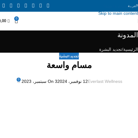
العربية
Skip to navigation
Skip to main content
0
0,00
المدونة
الرئيسية
تجديد البشرة
تجديد البشرة
مسام واسعة
0
Everlast Wellness
12 نوفمبر، 2024
On 3 سبتمبر، 2023