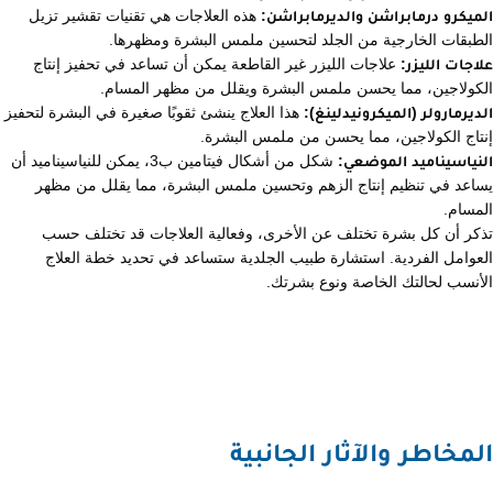
الميكرو درمابراشن والديرمابراشن:
هذه العلاجات هي تقنيات تقشير تزيل
الطبقات الخارجية من الجلد لتحسين ملمس البشرة ومظهرها.
علاجات الليزر:
علاجات الليزر غير القاطعة يمكن أن تساعد في تحفيز إنتاج
الكولاجين، مما يحسن ملمس البشرة ويقلل من مظهر المسام.
الديرمارولر (الميكرونيدلينغ):
هذا العلاج ينشئ ثقوبًا صغيرة في البشرة لتحفيز
إنتاج الكولاجين، مما يحسن من ملمس البشرة.
النياسيناميد الموضعي:
شكل من أشكال فيتامين ب3، يمكن للنياسيناميد أن
يساعد في تنظيم إنتاج الزهم وتحسين ملمس البشرة، مما يقلل من مظهر
المسام.
تذكر أن كل بشرة تختلف عن الأخرى، وفعالية العلاجات قد تختلف حسب
العوامل الفردية. استشارة طبيب الجلدية ستساعد في تحديد خطة العلاج
الأنسب لحالتك الخاصة ونوع بشرتك.
المخاطر والآثار الجانبية