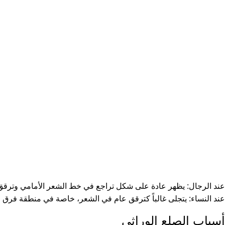
عند الرجال: يظهر عادة على شكل تراجع في خط الشعر الأمامي وترقق 
عند النساء: يتجلى غالباً كترقق عام في الشعر، خاصة في منطقة فرق
أسباب الصلع الوراثي