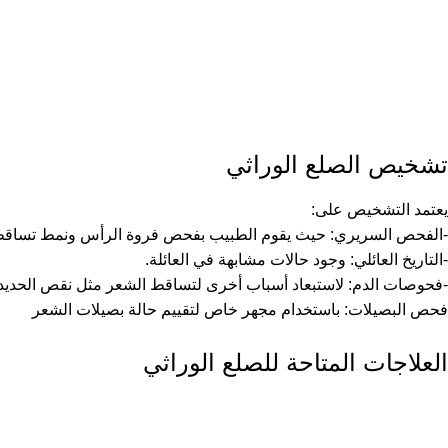
تشخيص الصلع الوراثي
يعتمد التشخيص على:
-الفحص السريري: حيث يقوم الطبيب بفحص فروة الرأس ونمط تساقط
-التاريخ العائلي: وجود حالات مشابهة في العائلة.
-فحوصات الدم: لاستبعاد أسباب أخرى لتساقط الشعر مثل نقص الحديد أ
فحص البصيلات: باستخدام مجهر خاص لتقييم حالة بصيلات الشعر
العلاجات المتاحة للصلع الوراثي