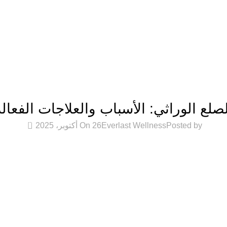
ديدة تأتي كل يوم، اشتري أكثر واحصل على المزيد...
المقالات
لصلع الوراثي: الأسباب والعلاجات الفعالة
0
Posted by
Everlast Wellness
On 26 أكتوبر، 2025