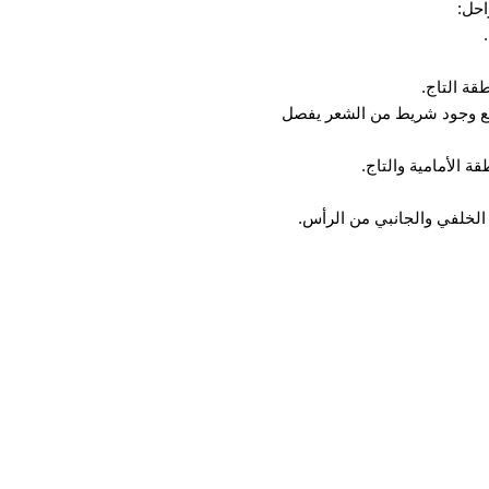
احل:
قة التاج.
ج مع وجود شريط من الشعر يفصل
 الأمامية والتاج.
الخلفي والجانبي من الرأس.