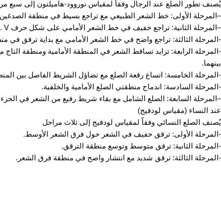
يُصنف تطور الصلع عند الرجال وفقاً لمقياس نوروود-هاميلتون إلى سبع مر
–المرحلة الأولى: خط الشعر الطبيعي مع تراجع بسيط في منطقة الصدغين.
–المرحلة الثانية: تراجع خفيف في خط الشعر الأمامي على شكل حرف V .
-المرحلة الثالثة: تراجع واضح في خط الشعر الأمامي مع بداية ترقق في منط
-المرحلة الرابعة: تزايد تساقط الشعر في المنطقة الأمامية ومنطقة التا
بينهما.
-المرحلة الخامسة: اتساع رقعة الصلع مع تضاؤل الشريط الفاصل بين المنطقة
-المرحلة السادسة: اندماج منطقتي الصلع الأمامية والخلفية.
–المرحلة السابعة: الصلع الشامل مع بقاء شريط رفيع من الشعر في الجزء 
عند النساء (مقياس لودفيج)
يُصنف الصلع النسائي وفقاً لمقياس لودفيج إلى ثلاث مراحل
-المرحلة الأولى: ترقق خفيف في الشعر حول فرق الشعر الأوسط.
-المرحلة الثانية: ترقق متوسط وتوسع منطقة الترقق.
-المرحلة الثالثة: ترقق شديد مع انتشار واضح في منطقة فرق الشعر.