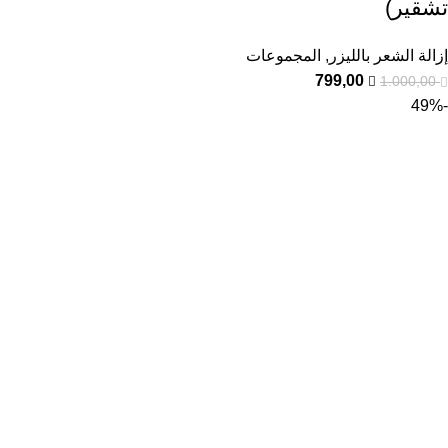
تشقير)
إزالة الشعر بالليزر
,
المجموعات
799,00
1.000,00
-49%