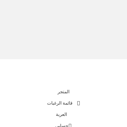
نحن نستخدم المدفوعات الآمنة
جميع الحقوق محفوظة © 2025
Everlast Wellness
المتجر
قائمة الرغبات
العربة
حسابي