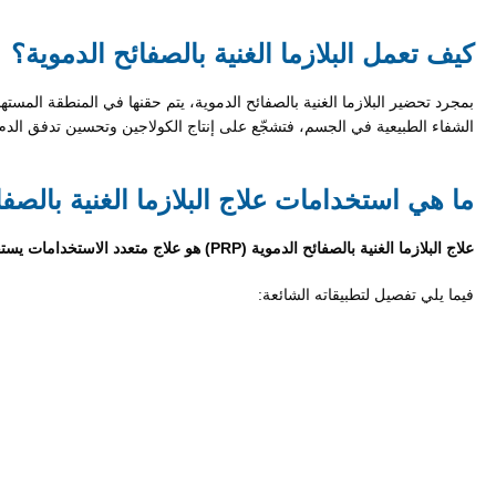
كيف تعمل البلازما الغنية بالصفائح الدموية؟
بمجرد تحضير البلازما الغنية بالصفائح الدموية، يتم حقنها في المنطقة المست
الشفاء الطبيعية في الجسم، فتشجّع على إنتاج الكولاجين وتحسين تدفق الدم و
ما هي استخدامات علاج البلازما الغنية بالصفا
علاج البلازما الغنية بالصفائح الدموية (PRP) هو علاج متعدد الاستخدامات يستفيد من قوة الشفاء الطبيعية لجسمك.
فيما يلي تفصيل لتطبيقاته الشائعة: