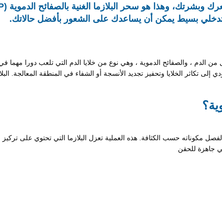
تدخلي بسيط يمكن أن يساعدك على الشعور بأفضل حالاتك.
ائل من الدم ، والصفائح الدموية ، وهي نوع من خلايا الدم التي تلعب دورا مهما 
ي إلى تكاثر الخلايا وتحفيز تجديد الأنسجة أو الشفاء في المنطقة المعالجة. البل
وية؟
ل مكوناته حسب الكثافة. هذه العملية تعزل البلازما التي تحتوي على تركيز عا
وهي جاهزة للحقن