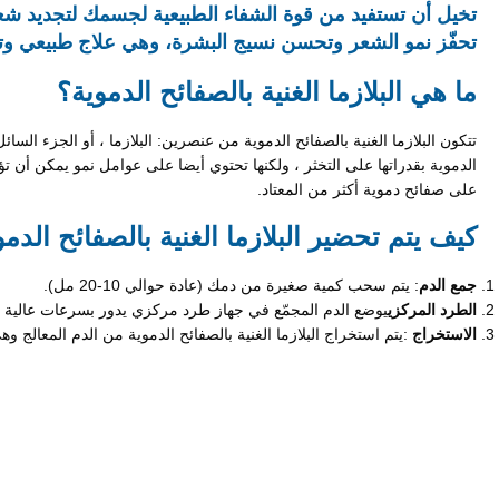
تحفّز نمو الشعر وتحسن نسيج البشرة، وهي علاج طبيعي و
ما هي البلازما الغنية بالصفائح الدموية؟
تتكون البلازما الغنية بالصفائح الدموية من عنصرين: البلازما ، أو الجزء الس
الدموية بقدراتها على التخثر ، ولكنها تحتوي أيضا على عوامل نمو يمكن أن تؤد
على صفائح دموية أكثر من المعتاد.
كيف يتم تحضير البلازما الغنية بالصفائح الدم
جمع الدم
: يتم سحب كمية صغيرة من دمك (عادة حوالي 10-20 مل).
الطرد المركزي
يوضع الدم المجمّع في جهاز طرد مركزي يدور بسرعات عالية لفص
الاستخراج
:يتم استخراج البلازما الغنية بالصفائح الدموية من الدم المعالج 