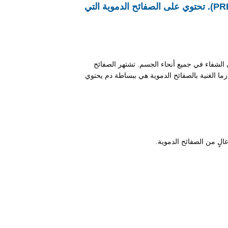
تخيل أن تستفيد من قوة الشفاء الطبيعية لجسمك لتجديد شعرك وبشرتك، وهذا هو سحر البلازما الغنية بالصفائح الدموية (PRP). تحتوي على الصفائح الدموية التي
في الشفاء في جميع أنحاء الجسم. تشتهر الصفائح
ازما الغنية بالصفائح الدموية هي ببساطة دم يحتوي
لٍ من الصفائح الدموية.