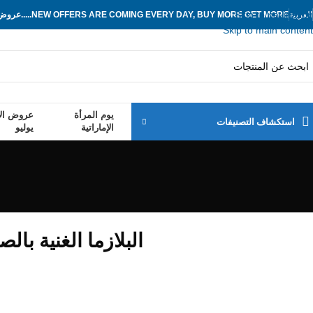
Skip to navigation
العربية
NEW OFFERS ARE COMING EVERY DAY, BUY MORE GET MORE.....
عروض ج
Skip to main content
يوم المرأة
عروض الأ
استكشاف التصنيفات
الإماراتية
يوليو
البلازما الغنية بالصفائح الدموية (PRP