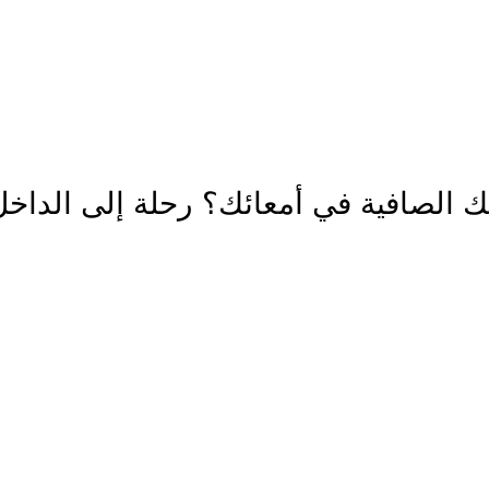
ديدة تأتي كل يوم، اشتري أكثر واحصل على المزيد...
الصافية في أمعائك؟ رحلة إلى الداخل