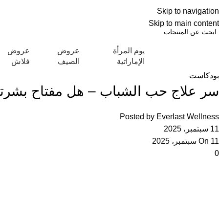
العربية
Skip to navigation
NEW OFFERS ARE COMING EVERY DAY, BUY MORE GET MORE.....
عروض ج
Skip to main content
يوم المرأة
عروض
عروض
تكشاف التصنيفات
الإماراتية
الصيف
فلاش
بودكاست
سر علاج حب الشباب – هل مفتاح بشرتك 
Posted by
Everlast Wellness
11 سبتمبر، 2025
On 11 سبتمبر، 2025
0