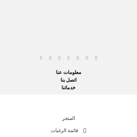
معلومات عنا
اتصل بنا
خدماتنا
Everla
نحن نست
المتجر
قائمة الرغبات