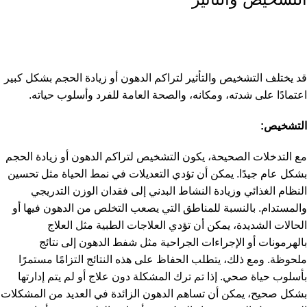
قد يختلف التشخيص والتأثير لتراكم الدهون أو زيادة الحجم بشكل كبير
اعتمادًا على شدته، ومكانه، والصحة العامة للفرد وأسلوب حياته.
التشخيص:
مع التدخلات الصحيحة، يكون التشخيص لتراكم الدهون أو زيادة الحجم
بشكل عام جيدًا. يمكن أن تؤدي التعديلات في نمط الحياة مثل تحسين
النظام الغذائي وزيادة النشاط البدني إلى فقدان الوزن التدريجي
والمستدام. بالنسبة للمناطق التي يصعب التخلص من الدهون فيها أو
الحالات الشديدة، يمكن أن تؤدي العلاجات الطبية مثل العلاج
بالهرمونات أو الإجراءات الجراحية مثل شفط الدهون إلى نتائج
ملحوظة. ومع ذلك، يتطلب الحفاظ على هذه النتائج التزامًا مستمرًا
بأسلوب حياة صحي. إذا تم ترك المشكلة دون علاج أو لم يتم إدارتها
بشكل صحيح، يمكن أن تساهم الدهون الزائدة في العديد من المشكلات