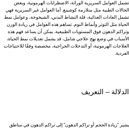
تشمل العوامل السريرية الوراثة، الاضطرابات الهرمونية، وبعض
الحالات الطبية مثل متلازمة كوشينغ. أما العوامل غير السريرية فهي
تشمل العادات الغذائية، قلة النشاط البدني، الشيخوخة، وعوامل نمط
الحياة مثل التوتر وأنماط النوم. تساهم هذه العوامل في زيادة الوزن
وتراكم الدهون فوق المستويات الطبيعية. يمكن أن يساعد فهم هذه
الأسباب في وضع نهج علاجي شامل، قد يشمل تعديلات نمط الحياة،
العلاجات الهرمونية، أو التدخلات الجراحية، مخصصة وفقًا للاحتياجات
الفردية.
الدلالة – التعريف
يشير “زيادة الحجم أو تراكم الدهون” إلى تراكم الدهون في مناطق