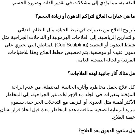
النفسية، مما يؤدي إلى مشكلات في تقدير الذات وصورة الجسم.
ما هي خيارات العلاج لتراكم الدهون أو زيادة الحجم؟
يتراوح العلاج من تغييرات في نمط الحياة، مثل النظام الغذائي
والتمارين الرياضية، إلى العلاجات الهرمونية أو التدخلات الجراحية مثل
شفط الدهون أو التجميد (CoolSculpting) للمناطق التي تحتوي على
دهون عنيدة أو موضعية. يتم تخصيص خطط العلاج وفقًا للاحتياجات
الفردية والحالة الصحية العامة.
هل هناك آثار جانبية لهذه العلاجات؟
كل علاج يحمل مخاطره وآثاره الجانبية المحتملة، من عدم الراحة
المؤقتة وتغيرات في الجلد مع الإجراءات غير الجراحية، إلى المخاطر
الأكثر أهمية مثل العدوى أو النزيف مع التدخلات الجراحية. سيقوم
مزود الرعاية الصحية بمناقشة هذه المخاطر معك قبل اتخاذ قرار بشأن
خطة العلاج.
هل ستعود الدهون بعد العلاج؟