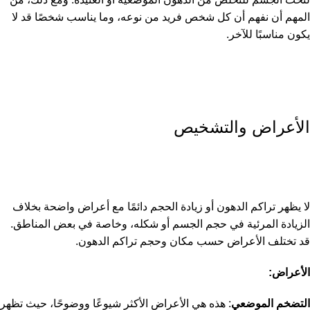
المهم أن نفهم أن كل شخص فريد من نوعه، وما يناسب شخصًا قد لا
يكون مناسبًا للآخر.
الأعراض والتشخيص
لا يظهر تراكم الدهون أو زيادة الحجم دائمًا مع أعراض واضحة بخلاف
الزيادة المرئية في حجم الجسم أو شكله، وخاصة في بعض المناطق.
قد تختلف الأعراض حسب مكان وحجم تراكم الدهون.
الأعراض:
التضخم الموضعي
: هذه هي الأعراض الأكثر شيوعًا ووضوحًا، حيث تظهر