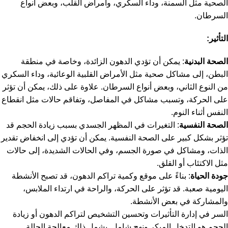
الصحية مثل السمنة، وداء السكري، وأمراض القلب، وبعض أنواع
السرطان.
التأثير:
الصحة البدنية
: يمكن أن تؤدي الدهون الزائدة، وخاصة في منطقة
البطن، إلى مشاكل صحية مثل الأمراض القلبية الوعائية، وداء السكري
من النوع الثاني، وبعض أنواع السرطان. علاوة على ذلك، يمكن أن تؤثر
على الحركة، وتسبب مشاكل في المفاصل، وتفاقم حالات مثل انقطاع
النفس أثناء النوم.
الصحة النفسية
: التغيرات في المظهر الجسدي بسبب زيادة الحجم قد
تؤثر بشكل كبير على الصحة النفسية. يمكن أن تؤدي إلى انخفاض تقدير
الذات، ومشاكل في صورة الجسم، وفي الحالات الشديدة، إلى حالات
مثل الاكتئاب أو القلق.
جودة الحياة
: بناءً على موقع وكمية تراكم الدهون، قد تصبح الأنشطة
اليومية صعبة. قد تؤثر على الحركة، والراحة في ارتداء الملابس،
والمشاركة في بعض الأنشطة.
السر في إدارة التأثيرات وتحسين التشخيص لتراكم الدهون أو زيادة
الحجم هو التدخل المبكر ونهج شامل. يشمل ذلك معالجة الحالة