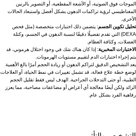
الموجات فوق الصوتية، أو الأشعة المقطعية، أو التصوير بالرنين
المغناطيسي لرؤية تراكمات الدهون بشكل أفضل واستبعاد الحالات
الأخرى.
تحليل تكوين الجسم
: يتضمن ذلك اختبارات متخصصة (مثل فحص
DEXA) التي تقدم تفصيلًا دقيقًا لنسبة الدهون في الجسم، وكتلة
العضلات، وكثافة العظام.
الاختبارات المخبرية
: إذا كان هناك شك في وجود اختلال هرموني، قد
يتم إجراء اختبارات الدم لتقييم مستويات الهرمونات.
يعد التشخيص الدقيق لتراكم الدهون أو زيادة الحجم أمرًا بالغ الأهمية
لوضع خطة علاج فعالة، قد تشمل تغييرات في نمط الحياة، أو العلاجات
الطبية، أو حتى التدخلات الجراحية. الهدف ليس فقط تقليل الحجم
الزائد ولكن أيضًا معالجة أي أعراض أو مضاعفات مصاحبة، مما يعزز
رفاهية الفرد بشكل عام.
التشخيص والتأثير