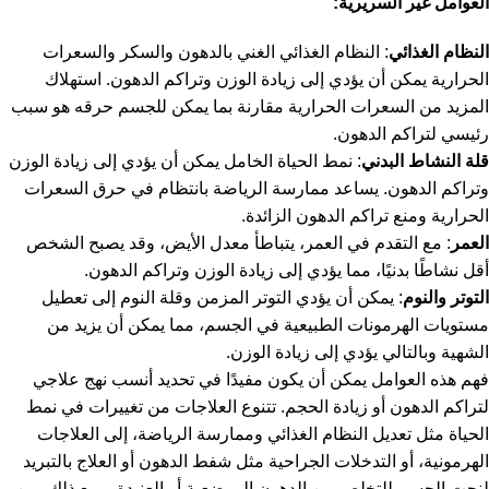
العوامل غير السريرية:
النظام الغذائي
: النظام الغذائي الغني بالدهون والسكر والسعرات
الحرارية يمكن أن يؤدي إلى زيادة الوزن وتراكم الدهون. استهلاك
المزيد من السعرات الحرارية مقارنة بما يمكن للجسم حرقه هو سبب
رئيسي لتراكم الدهون.
قلة النشاط البدني
: نمط الحياة الخامل يمكن أن يؤدي إلى زيادة الوزن
وتراكم الدهون. يساعد ممارسة الرياضة بانتظام في حرق السعرات
الحرارية ومنع تراكم الدهون الزائدة.
العمر
: مع التقدم في العمر، يتباطأ معدل الأيض، وقد يصبح الشخص
أقل نشاطًا بدنيًا، مما يؤدي إلى زيادة الوزن وتراكم الدهون.
التوتر والنوم
: يمكن أن يؤدي التوتر المزمن وقلة النوم إلى تعطيل
مستويات الهرمونات الطبيعية في الجسم، مما يمكن أن يزيد من
الشهية وبالتالي يؤدي إلى زيادة الوزن.
فهم هذه العوامل يمكن أن يكون مفيدًا في تحديد أنسب نهج علاجي
لتراكم الدهون أو زيادة الحجم. تتنوع العلاجات من تغييرات في نمط
الحياة مثل تعديل النظام الغذائي وممارسة الرياضة، إلى العلاجات
الهرمونية، أو التدخلات الجراحية مثل شفط الدهون أو العلاج بالتبريد
لنحت الجسم للتخلص من الدهون الموضعية أو العنيدة. ومع ذلك، من