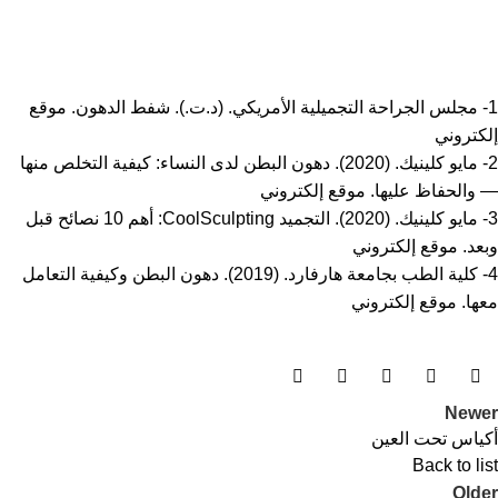
1- مجلس الجراحة التجميلية الأمريكي. (د.ت.). شفط الدهون.
موقع
إلكتروني
2- مايو كلينيك. (2020). دهون البطن لدى النساء: كيفية التخلص منها
— والحفاظ عليها.
موقع إلكتروني
3- مايو كلينيك. (2020). التجميد CoolSculpting: أهم 10 نصائح قبل
وبعد.
موقع إلكتروني
4- كلية الطب بجامعة هارفارد. (2019). دهون البطن وكيفية التعامل
معها.
موقع إلكتروني
Newer
أكياس تحت العين
Back to list
Older