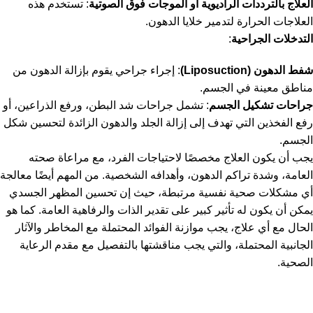
العلاج بالترددات الراديوية أو الموجات فوق الصوتية
: تستخدم هذه
العلاجات الحرارة لتدمير خلايا الدهون.
التدخلات الجراحية
:
شفط الدهون (Liposuction)
: إجراء جراحي يقوم بإزالة الدهون من
مناطق معينة في الجسم.
جراحات تشكيل الجسم
: تشمل جراحات شد البطن، ورفع الذراعين، أو
رفع الفخذين التي تهدف إلى إزالة الجلد والدهون الزائدة لتحسين شكل
الجسم.
يجب أن يكون العلاج مخصصًا لاحتياجات الفرد، مع مراعاة صحته
العامة، وشدة تراكم الدهون، وأهدافه الشخصية. من المهم أيضًا معالجة
أي مشكلات صحية نفسية مرتبطة، حيث إن تحسين المظهر الجسدي
يمكن أن يكون له تأثير كبير على تقدير الذات والرفاهية العامة. كما هو
الحال مع أي علاج، يجب موازنة الفوائد المحتملة مع المخاطر والآثار
الجانبية المحتملة، والتي يجب مناقشتها بالتفصيل مع مقدم الرعاية
الصحية.