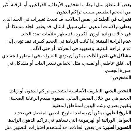
بعض المناطق مثل البطن، الفخذين، الأرداف، الذراعين، أو الرقبة أكبر
من الحجم الطبيعي بسبب تراكم الدهون.
تغيرات في الجلد
: في بعض الحالات، قد تحدث تغييرات في الجلد الذي
يغطي تراكمات الدهون. على سبيل المثال، قد يظهر الجلد متمددًا، أو
في حالات زيادة الوزن الكبيرة، قد تظهر علامات تمدد الجلد.
عدم الراحة البدنية
: إذا كانت الزيادة في الحجم كبيرة، فقد تؤدي إلى
عدم الراحة البدنية، وصعوبة في الحركة، أو حتى الألم.
مشاكل في تقدير الذات
: يمكن أن تؤدي التغيرات في المظهر الجسدي
إلى قلق عاطفي أو نفسي، مثل انخفاض تقدير الذات أو مشاكل في
صورة الجسم.
التشخيص:
الفحص البدني
: الطريقة الأساسية لتشخيص تراكم الدهون أو زيادة
الحجم هي من خلال الفحص البدني. سيقوم مقدم الرعاية الصحية
بتقييم بصري وشم اليدين للمناطق المعنية.
التاريخ الطبي
: يمكن أن يساعد التاريخ الطبي المفصل في تحديد
العوامل الوراثية أو الهرمونية التي تساهم في تراكم الدهون الزائدة.
التصوير الطبي
: في بعض الحالات، قد تُستخدم اختبارات التصوير مثل