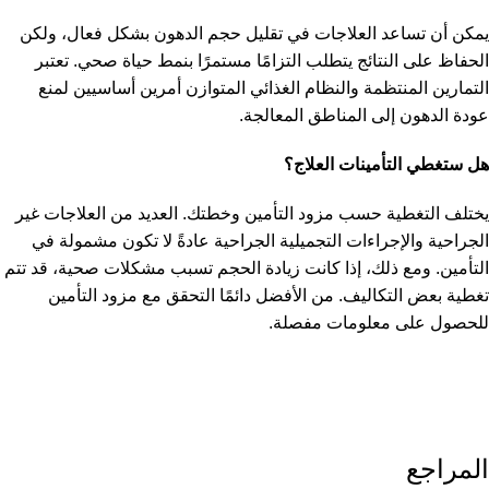
يمكن أن تساعد العلاجات في تقليل حجم الدهون بشكل فعال، ولكن
الحفاظ على النتائج يتطلب التزامًا مستمرًا بنمط حياة صحي. تعتبر
التمارين المنتظمة والنظام الغذائي المتوازن أمرين أساسيين لمنع
عودة الدهون إلى المناطق المعالجة.
هل ستغطي التأمينات العلاج؟
يختلف التغطية حسب مزود التأمين وخطتك. العديد من العلاجات غير
الجراحية والإجراءات التجميلية الجراحية عادةً لا تكون مشمولة في
التأمين. ومع ذلك، إذا كانت زيادة الحجم تسبب مشكلات صحية، قد تتم
تغطية بعض التكاليف. من الأفضل دائمًا التحقق مع مزود التأمين
للحصول على معلومات مفصلة.
المراجع