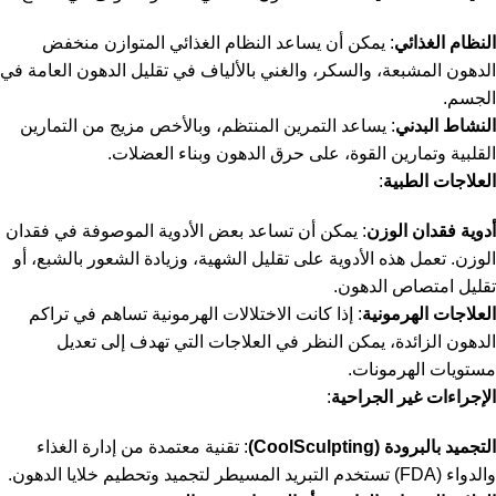
النظام الغذائي
: يمكن أن يساعد النظام الغذائي المتوازن منخفض
الدهون المشبعة، والسكر، والغني بالألياف في تقليل الدهون العامة في
الجسم.
النشاط البدني
: يساعد التمرين المنتظم، وبالأخص مزيج من التمارين
القلبية وتمارين القوة، على حرق الدهون وبناء العضلات.
العلاجات الطبية
:
أدوية فقدان الوزن
: يمكن أن تساعد بعض الأدوية الموصوفة في فقدان
الوزن. تعمل هذه الأدوية على تقليل الشهية، وزيادة الشعور بالشبع، أو
تقليل امتصاص الدهون.
العلاجات الهرمونية
: إذا كانت الاختلالات الهرمونية تساهم في تراكم
الدهون الزائدة، يمكن النظر في العلاجات التي تهدف إلى تعديل
مستويات الهرمونات.
الإجراءات غير الجراحية
:
التجميد بالبرودة (CoolSculpting)
: تقنية معتمدة من إدارة الغذاء
والدواء (FDA) تستخدم التبريد المسيطر لتجميد وتحطيم خلايا الدهون.