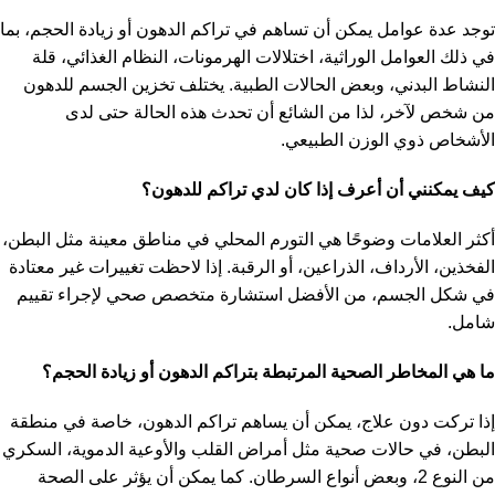
توجد عدة عوامل يمكن أن تساهم في تراكم الدهون أو زيادة الحجم، بما
في ذلك العوامل الوراثية، اختلالات الهرمونات، النظام الغذائي، قلة
النشاط البدني، وبعض الحالات الطبية. يختلف تخزين الجسم للدهون
من شخص لآخر، لذا من الشائع أن تحدث هذه الحالة حتى لدى
الأشخاص ذوي الوزن الطبيعي.
كيف يمكنني أن أعرف إذا كان لدي تراكم للدهون؟
أكثر العلامات وضوحًا هي التورم المحلي في مناطق معينة مثل البطن،
الفخذين، الأرداف، الذراعين، أو الرقبة. إذا لاحظت تغييرات غير معتادة
في شكل الجسم، من الأفضل استشارة متخصص صحي لإجراء تقييم
شامل.
ما هي المخاطر الصحية المرتبطة بتراكم الدهون أو زيادة الحجم؟
إذا تركت دون علاج، يمكن أن يساهم تراكم الدهون، خاصة في منطقة
البطن، في حالات صحية مثل أمراض القلب والأوعية الدموية، السكري
من النوع 2، وبعض أنواع السرطان. كما يمكن أن يؤثر على الصحة