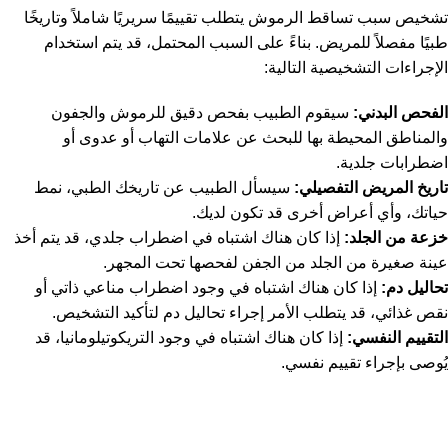
تشخيص سبب تساقط الرموش يتطلب تقييمًا سريريًا شاملاً وتاريخًا
طبيًا مفصلاً للمريض. بناءً على السبب المحتمل، قد يتم استخدام
الإجراءات التشخيصية التالية:
الفحص البدني:
سيقوم الطبيب بفحص دقيق للرموش والجفون
والمناطق المحيطة بها للبحث عن علامات التهاب أو عدوى أو
اضطرابات جلدية.
تاريخ المريض التفصيلي:
سيسأل الطبيب عن تاريخك الطبي، نمط
حياتك، وأي أعراض أخرى قد تكون لديك.
خزعة من الجلد:
إذا كان هناك اشتباه في اضطراب جلدي، قد يتم أخذ
عينة صغيرة من الجلد من الجفن لفحصها تحت المجهر.
تحاليل دم:
إذا كان هناك اشتباه في وجود اضطراب مناعي ذاتي أو
نقص غذائي، قد يتطلب الأمر إجراء تحاليل دم لتأكيد التشخيص.
التقييم النفسي:
إذا كان هناك اشتباه في وجود التريكوتيلومانيا، قد
يُوصى بإجراء تقييم نفسي.