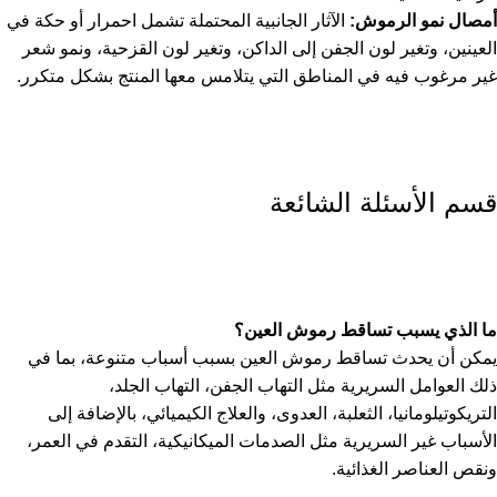
أمصال نمو الرموش:
الآثار الجانبية المحتملة تشمل احمرار أو حكة في
العينين، وتغير لون الجفن إلى الداكن، وتغير لون القزحية، ونمو شعر
غير مرغوب فيه في المناطق التي يتلامس معها المنتج بشكل متكرر.
قسم الأسئلة الشائعة
ما الذي يسبب تساقط رموش العين؟
يمكن أن يحدث تساقط رموش العين بسبب أسباب متنوعة، بما في
ذلك العوامل السريرية مثل التهاب الجفن، التهاب الجلد،
التريكوتيلومانيا، الثعلبة، العدوى، والعلاج الكيميائي، بالإضافة إلى
الأسباب غير السريرية مثل الصدمات الميكانيكية، التقدم في العمر،
ونقص العناصر الغذائية.