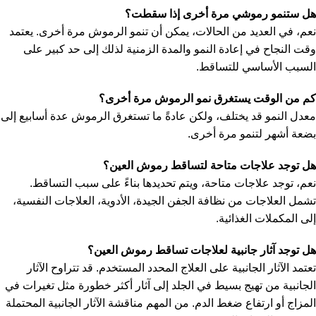
هل ستنمو رموشي مرة أخرى إذا سقطت؟
نعم، في العديد من الحالات، يمكن أن تنمو الرموش مرة أخرى. يعتمد
وقت النجاح في إعادة النمو والمدة الزمنية لذلك إلى حد كبير على
السبب الأساسي للتساقط.
كم من الوقت يستغرق نمو الرموش مرة أخرى؟
معدل النمو قد يختلف، ولكن عادةً ما تستغرق الرموش عدة أسابيع إلى
بضعة أشهر لتنمو مرة أخرى.
هل توجد علاجات متاحة لتساقط رموش العين؟
نعم، توجد علاجات متاحة، ويتم تحديدها بناءً على سبب التساقط.
تشمل العلاجات من نظافة الجفن الجيدة، الأدوية، العلاجات النفسية،
إلى المكملات الغذائية.
هل توجد آثار جانبية لعلاجات تساقط رموش العين؟
تعتمد الآثار الجانبية على العلاج المحدد المستخدم. قد تتراوح الآثار
الجانبية من تهيج بسيط في الجلد إلى آثار أكثر خطورة مثل تغيرات في
المزاج أو ارتفاع ضغط الدم. من المهم مناقشة الآثار الجانبية المحتملة