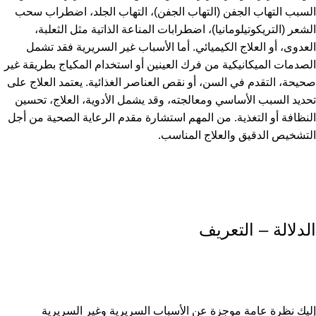
السبب التهاب الجفن (التهاب الجفن)، التهاب الجلد، اضطراب سحب
الشعر (التريكوتيلومانيا)، اضطرابات المناعة الذاتية مثل الثعلبة،
العدوى، أو العلاج الكيميائي. أما الأسباب غير السريرية فقد تشمل
الصدمات الميكانيكية من فرك العينين أو استخدام المكياج بطريقة غير
صحيحة، التقدم في السن، أو نقص العناصر الغذائية. يعتمد العلاج على
تحديد السبب الأساسي ومعالجته، وقد يشمل الأدوية، العلاج، تحسين
النظافة أو التغذية. من المهم استشارة مقدم الرعاية الصحية من أجل
التشخيص الدقيق والعلاج المناسب.
الدلالة – التعريف
إليك نظرة عامة موجزة عن الأسباب السريرية وغير السريرية