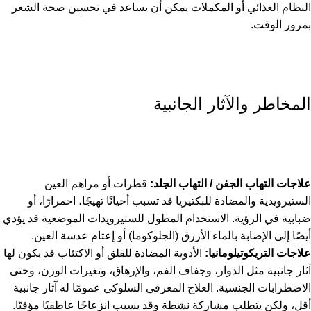
النظام الغذائي أو المكملات يمكن أن يساعد في تحسين صحة الشعر
بمرور الوقت.
المخاطر والآثار الجانبية
علاجات التهاب الجفن / التهاب الجلد:
قطرات أو مراهم العين
الستيرويدية والمضادة للبكتيريا قد تسبب أحيانًا تهيجًا، احمرارًا، أو
ضبابية في الرؤية. الاستخدام المطول للستيرويدات الموضعية قد يؤدي
أيضًا إلى الإصابة بالماء الأزرق (الجلوكوما) أو إعتام عدسة العين.
علاجات التريكوتيلومانيا:
الأدوية المضادة للقلق أو الاكتئاب قد يكون لها
آثار جانبية مثل الدوار، وجفاف الفم، والإرهاق، وتغيرات الوزن، وحتى
الاضطرابات الجنسية. العلاج المعرفي السلوكي عمومًا له آثار جانبية
أقل، ولكن يتطلب مشاركة نشطة وقد يسبب انزعاجًا عاطفيًا مؤقتًا.