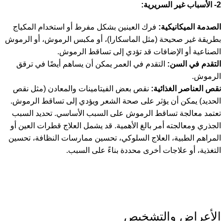
2- الأسباب غير السريرية:
الصدمة الميكانيكية:
فرك العينين بشكل مفرط أو استخدام المكياج
بطريقة غير صحيحة (مثل الماسكارا)، أو مكبس الرموش، أو الرموش
الصناعية أو الإضافات قد تؤدي إلى تساقط الرموش.
التقدم في السن:
التقدم في العمر يمكن أن يساهم أيضًا في ترقق
الرموش.
نقص العناصر الغذائية:
نقص بعض الفيتامينات والمعادن (مثل نقص
الحديد) يمكن أن يؤثر على صحة الشعر ويؤدي إلى تساقط الرموش.
تعتمد معالجة تساقط الرموش على السبب الأساسي. تحديد السبب
الجذري ومعالجته أمر بالغ الأهمية. قد يشمل العلاج قطرات العين أو
المراهم الطبية، العلاج السلوكي، تحسين ممارسات النظافة، تحسين
التغذية، أو علاجات أخرى محددة بناءً على السبب.
الأعراض والتشخيص