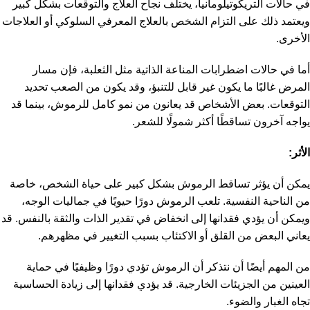
في حالات التريكوتيلومانيا، يختلف نجاح العلاج والتوقعات بشكل كبير
ويعتمد ذلك على التزام الشخص بالعلاج المعرفي السلوكي أو العلاجات
الأخرى.
أما في حالات اضطرابات المناعة الذاتية مثل الثعلبة، فإن مسار
المرض غالبًا ما يكون غير قابل للتنبؤ، وقد يكون من الصعب تحديد
التوقعات. بعض الأشخاص قد يعانون من نمو كامل للرموش، بينما قد
يواجه آخرون تساقطًا أكثر شمولًا للشعر.
الأثر:
يمكن أن يؤثر تساقط الرموش بشكل كبير على حياة الشخص، خاصة
من الناحية النفسية. تلعب الرموش دورًا حيويًا في جماليات الوجه،
ويمكن أن يؤدي فقدانها إلى انخفاض في تقدير الذات والثقة بالنفس. قد
يعاني البعض من القلق أو الاكتئاب بسبب التغيير في مظهرهم.
من المهم أيضًا أن نتذكر أن الرموش تؤدي دورًا وظيفيًا في حماية
العينين من الجزيئات الخارجية. قد يؤدي فقدانها إلى زيادة الحساسية
تجاه الغبار والضوء.