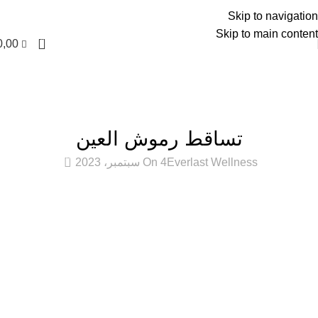
العربية
Skip to navigation
Skip to main content
0
0,00
المدونة
الرئيسية
العناية بالشعر
العناية بالشعر
تساقط رموش العين
0
Everlast Wellness
On 4 سبتمبر، 2023