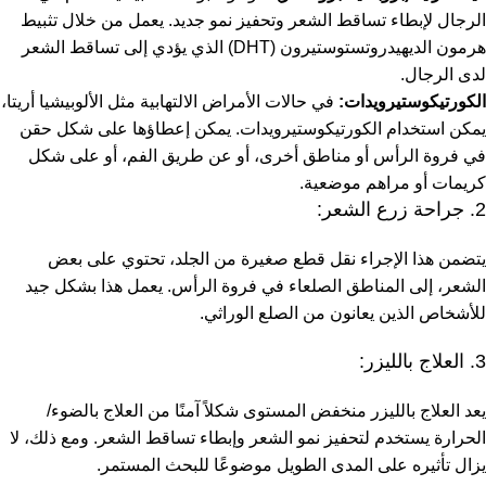
الرجال لإبطاء تساقط الشعر وتحفيز نمو جديد. يعمل من خلال تثبيط
هرمون الديهيدروتستوستيرون (DHT) الذي يؤدي إلى تساقط الشعر
لدى الرجال.
الكورتيكوستيرويدات:
في حالات الأمراض الالتهابية مثل الألوبيشيا أريتا،
يمكن استخدام الكورتيكوستيرويدات. يمكن إعطاؤها على شكل حقن
في فروة الرأس أو مناطق أخرى، أو عن طريق الفم، أو على شكل
كريمات أو مراهم موضعية.
2. جراحة زرع الشعر:
يتضمن هذا الإجراء نقل قطع صغيرة من الجلد، تحتوي على بعض
الشعر، إلى المناطق الصلعاء في فروة الرأس. يعمل هذا بشكل جيد
للأشخاص الذين يعانون من الصلع الوراثي.
3. العلاج بالليزر:
يعد العلاج بالليزر منخفض المستوى شكلاً آمنًا من العلاج بالضوء/
الحرارة يستخدم لتحفيز نمو الشعر وإبطاء تساقط الشعر. ومع ذلك، لا
يزال تأثيره على المدى الطويل موضوعًا للبحث المستمر.