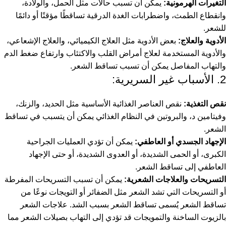
التغيرات الهرمونية:
يمكن أن تسبب حالات مثل الحمل، والولادة،
وانقطاع الطمث، واضطرابات الغدة الدرقية تساقطًا مؤقتًا أو دائمًا
للشعر.
الأدوية والعلاج:
بعض الأدوية مثل العلاج الكيميائي، والعلاج الإشعاعي،
والأدوية المستخدمة لعلاج أمراض القلب والاكتئاب وارتفاع ضغط الدم
والتهاب المفاصل يمكن أن تسبب تساقط الشعر.
2. الأسباب غير السريرية:
نقص التغذية:
نقص العناصر الغذائية الأساسية مثل الحديد، والزنك،
وفيتامين د، والبروتين في النظام الغذائي يمكن أن يتسبب في تساقط
الشعر.
الإجهاد الجسدي أو العاطفي:
يمكن أن تؤدي العمليات الجراحية
الكبرى، أو الحمى الشديدة، أو العدوى الشديدة، أو حتى الإجهاد
العاطفي إلى تساقط الشعر.
التسريحات والعلاجات الشعرية:
يمكن أن تسبب التسريحات المفرطة
أو التسريحات التي تشد الشعر مثل الضفائر أو التويجات نوعًا من
تساقط الشعر يُسمى تساقط الشعر بسبب الشد. علاجات الشعر
بالزيوت الساخنة والتمويجات قد تؤدي إلى التهاب بصيلات الشعر مما