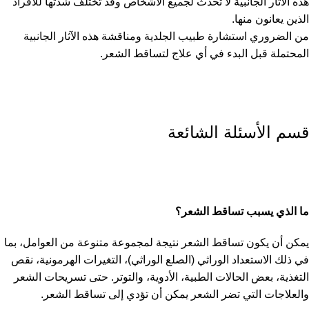
هذه الآثار الجانبية لا تحدث لجميع الأشخاص وقد تختلف شدتها للأفراد
الذين يعانون منها.
من الضروري استشارة طبيب الجلدية ومناقشة هذه الآثار الجانبية
المحتملة قبل البدء في أي علاج لتساقط الشعر.
قسم الأسئلة الشائعة
ما الذي يسبب تساقط الشعر؟
يمكن أن يكون تساقط الشعر نتيجة لمجموعة متنوعة من العوامل، بما
في ذلك الاستعداد الوراثي (الصلع الوراثي)، التغيرات الهرمونية، نقص
التغذية، بعض الحالات الطبية، الأدوية، والتوتر. حتى تسريحات الشعر
والعلاجات التي تضر الشعر يمكن أن تؤدي إلى تساقط الشعر.