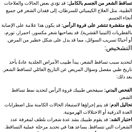
تساقط الشعر من الجسم بالكامل:
قد تؤدي بعض الحالات والعلاجات
الطبية، مثل العلاج الكيميائي للسرطان، إلى فقدان الشعر في جميع
أنحاء الجسم.
بقع متقشرة تنتشر على فروة الرأس:
قد يكون هذا علامة على الإصابة
بالفطريات (التينيا القشرية). قد يصاحبها شعر مكسور، احمرار، تورم،
أو أحيانًا تسريب السوائل، مما قد يدل على شكل خطير من المرض.
التشخيص:
لتحديد سبب تساقط الشعر، يبدأ طبيب الأمراض الجلدية عادةً بأخذ
تاريخ طبي مفصل وسؤال المريض عن التاريخ العائلي لتساقط الشعر.
بعد ذلك:
الفحص البدني:
سيفحص طبيبك فروة الرأس لتحديد نمط تساقط
الشعر.
تحاليل الدم:
قد يتم إجراؤها لاستبعاد الحالات الكامنة مثل اضطرابات
الغدة الدرقية أو الاختلالات الهرمونية.
اختبار الشد:
قد يقوم طبيبك بشد عدة شعرات بلطف لمعرفة عدد
الشعرات التي تتساقط. يساعد هذا في تحديد مرحلة عملية التساقط.