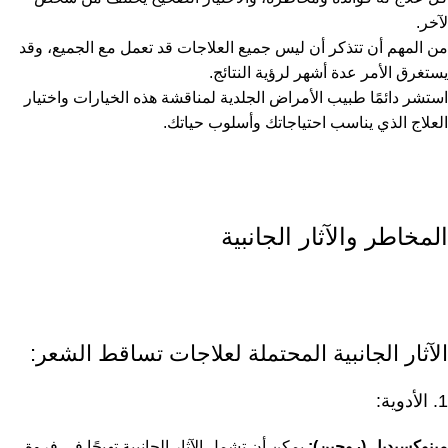
لآخر.
من المهم أن تتذكر أن ليس جميع العلاجات قد تعمل مع الجميع، وقد
يستغرق الأمر عدة أشهر لرؤية النتائج.
استشر دائمًا طبيب الأمراض الجلدية لمناقشة هذه الخيارات واختيار
العلاج الذي يناسب احتياجاتك وأسلوب حياتك.
المخاطر والآثار الجانبية
الآثار الجانبية المحتملة لعلاجات تساقط الشعر:
1. الأدوية:
مينوكسيديل (روجين):
يمكن أن تشمل الآثار الجانبية تهيجًا في فروة