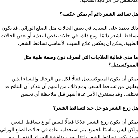
متخصص في الرعاية الصحية.
هل تساقط الشعر دائم أم يمكن عكسه؟
ذلك يعتمد على السبب. في بعض الحالات مثل الصلع الوراثي، قد يكون
تساقط الشعر دائمًا. ومع ذلك، في حالات نقص التغذية أو بعض الحالات
الطبية، يمكن أن يعكس علاج السبب الأساسي تساقط الشعر.
ما مدى فعالية العلاجات التي تُصرف دون وصفة طبية مثل
المينوكسيديل؟
يمكن أن يكون المينوكسيديل فعالًا لكل من الرجال والنساء الذين
يعانون من تساقط الشعر. ومع ذلك، من المهم أن نتذكر أن النتائج قد
تختلف، وقد يستغرق الأمر عدة أشهر قبل ملاحظة أي تحسن.
هل زرع الشعر هو حل جيد لتساقط الشعر؟
يمكن أن يكون زرع الشعر علاجًا فعالًا لبعض أنواع تساقط الشعر،
ولكن ليس مناسبًا للجميع. يتم استخدامه عادة في حالات الصلع الوراثي
حيث يكون تساقط الشعر دائمًا. يجب مناقشة الإجراء بالتفصيل مع