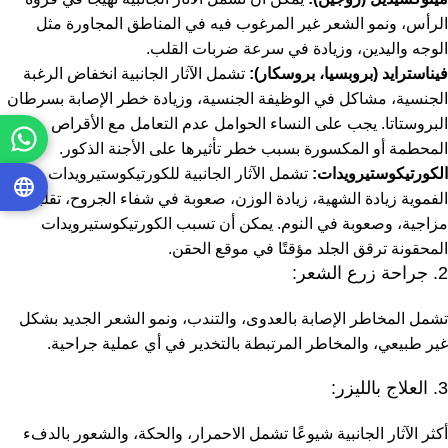
الرأس، ونمو الشعر غير المرغوب فيه في المناطق المجاورة مثل
الوجه واليدين، وزيادة في سرعة ضربات القلب.
فيناسترايد (بروبسيا، بروسكار):
تشمل الآثار الجانبية انخفاض الرغبة
الجنسية، مشاكل في الوظيفة الجنسية، وزيادة خطر الإصابة بسرطان
البروستاتا. يجب على النساء الحوامل عدم التعامل مع الأقراص
المحطمة أو المكسورة بسبب خطر تأثيرها على الأجنة الذكور.
الكورتيكوستيرويدات:
تشمل الآثار الجانبية للكورتيكوستيرويدات
الفموية زيادة الشهية، زيادة الوزن، صعوبة في شفاء الجروح، تقلبات
مزاجية، وصعوبة في النوم. يمكن أن تسبب الكورتيكوستيرويدات
المحقونة ترقق الجلد مؤقتًا في موقع الحقن.
2. جراحة زرع الشعر:
تشمل المخاطر الإصابة بالعدوى، والتندب، ونمو الشعر الجديد بشكل
غير طبيعي، والمخاطر المرتبطة بالتخدير في أي عملية جراحية.
3. العلاج بالليزر:
أكثر الآثار الجانبية شيوعًا تشمل الاحمرار، والحكة، والشعور بالدفء