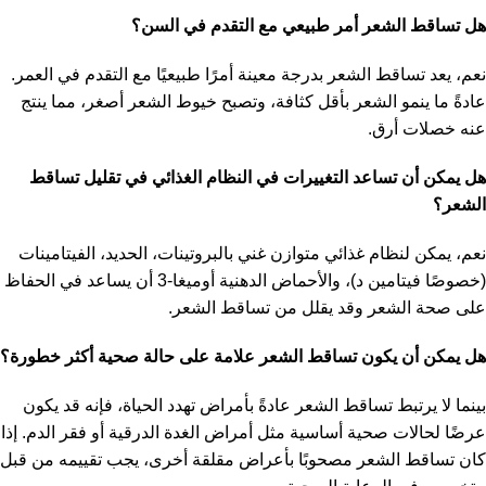
هل تساقط الشعر أمر طبيعي مع التقدم في السن؟
نعم، يعد تساقط الشعر بدرجة معينة أمرًا طبيعيًا مع التقدم في العمر.
عادةً ما ينمو الشعر بأقل كثافة، وتصبح خيوط الشعر أصغر، مما ينتج
عنه خصلات أرق.
هل يمكن أن تساعد التغييرات في النظام الغذائي في تقليل تساقط
الشعر؟
نعم، يمكن لنظام غذائي متوازن غني بالبروتينات، الحديد، الفيتامينات
(خصوصًا فيتامين د)، والأحماض الدهنية أوميغا-3 أن يساعد في الحفاظ
على صحة الشعر وقد يقلل من تساقط الشعر.
هل يمكن أن يكون تساقط الشعر علامة على حالة صحية أكثر خطورة؟
بينما لا يرتبط تساقط الشعر عادةً بأمراض تهدد الحياة، فإنه قد يكون
عرضًا لحالات صحية أساسية مثل أمراض الغدة الدرقية أو فقر الدم. إذا
كان تساقط الشعر مصحوبًا بأعراض مقلقة أخرى، يجب تقييمه من قبل