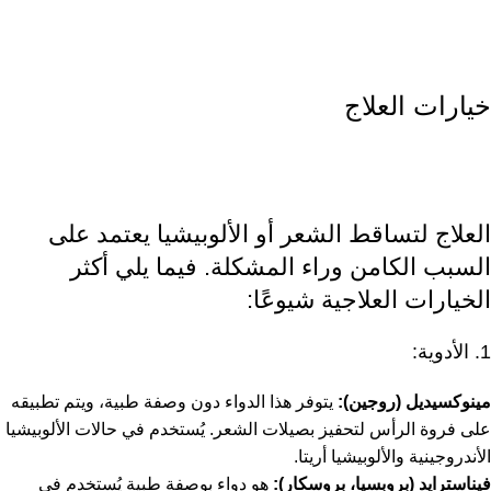
خيارات العلاج
العلاج لتساقط الشعر أو الألوبيشيا يعتمد على
السبب الكامن وراء المشكلة. فيما يلي أكثر
الخيارات العلاجية شيوعًا:
1. الأدوية:
مينوكسيديل (روجين):
يتوفر هذا الدواء دون وصفة طبية، ويتم تطبيقه
على فروة الرأس لتحفيز بصيلات الشعر. يُستخدم في حالات الألوبيشيا
الأندروجينية والألوبيشيا أريتا.
فيناسترايد (بروبسيا، بروسكار):
هو دواء بوصفة طبية يُستخدم في