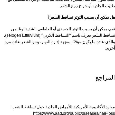
طبيب الجلدية أو جراح زرع الشعر.
هل يمكن أن يسبب التوتر تساقط الشعر؟
نعم، يمكن أن يسبب التوتر الجسدي أو العاطفي الشديد نوعًا من
تساقط الشعر يعرف باسم “التساقط الكربي” (Telogen Effluvium)،
والذي عادة ما يكون مؤقتًا. بمجرد إدارة التوتر، ينمو الشعر عادة مرة
أخرى.
المراجع
موارد الأكاديمية الأمريكية للأمراض الجلدية حول تساقط الشعر:
https://www.aad.org/public/diseases/hair-loss