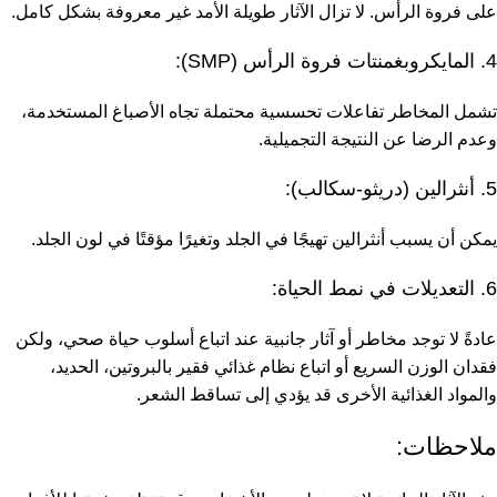
على فروة الرأس. لا تزال الآثار طويلة الأمد غير معروفة بشكل كامل.
4. المايكروبغمنتات فروة الرأس (SMP):
تشمل المخاطر تفاعلات تحسسية محتملة تجاه الأصباغ المستخدمة،
وعدم الرضا عن النتيجة التجميلية.
5. أنثرالين (دريثو-سكالب):
يمكن أن يسبب أنثرالين تهيجًا في الجلد وتغيرًا مؤقتًا في لون الجلد.
6. التعديلات في نمط الحياة:
عادةً لا توجد مخاطر أو آثار جانبية عند اتباع أسلوب حياة صحي، ولكن
فقدان الوزن السريع أو اتباع نظام غذائي فقير بالبروتين، الحديد،
والمواد الغذائية الأخرى قد يؤدي إلى تساقط الشعر.
ملاحظات: