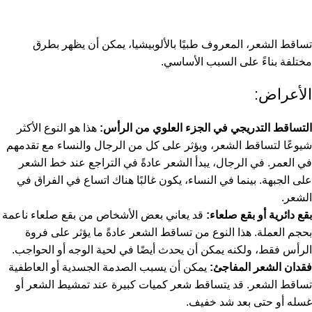
تساقط الشعر، المعروف طبيًا بالألوبيشيا، يمكن أن يظهر بطرق
مختلفة بناءً على السبب الأساسي.
الأعراض:
التساقط التدريجي في الجزء العلوي من الرأس:
هذا هو النوع الأكثر
شيوعًا لتساقط الشعر، ويؤثر على كل من الرجال والنساء مع تقدمهم
في العمر. في الرجال، يبدأ الشعر عادةً في التراجع عند خط الشعر
على الجبهة. بينما في النساء، يكون غالبًا هناك اتساع في الفراق في
الشعر.
بقع دائرية أو بقع صلعاء:
قد يعاني بعض الأشخاص من بقع صلعاء ناعمة
بحجم العملة. هذا النوع من تساقط الشعر عادةً ما يؤثر على فروة
الرأس فقط، ولكنه يمكن أن يحدث أيضًا في لحية الوجه أو الحواجب.
فقدان الشعر المفاجئ:
يمكن أن يسبب الصدمة الجسدية أو العاطفية
تساقط الشعر. قد يتساقط شعر كميات كبيرة عند تمشيط الشعر أو
غسله أو حتى بعد شد خفيف.