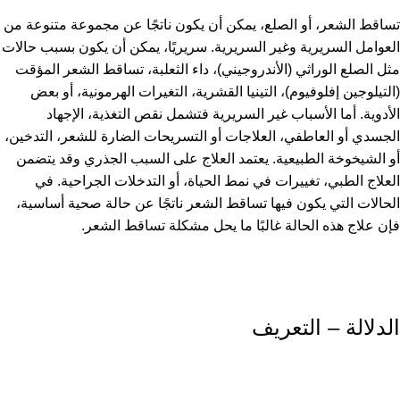
تساقط الشعر، أو الصلع، يمكن أن يكون ناتجًا عن مجموعة متنوعة من
العوامل السريرية وغير السريرية. سريريًا، يمكن أن يكون بسبب حالات
مثل الصلع الوراثي (الأندروجيني)، داء الثعلبة، تساقط الشعر المؤقت
(التيلوجين إفلوفيوم)، التينيا القشرية، التغيرات الهرمونية، أو بعض
الأدوية. أما الأسباب غير السريرية فتشمل نقص التغذية، الإجهاد
الجسدي أو العاطفي، العلاجات أو التسريحات الضارة للشعر، التدخين،
أو الشيخوخة الطبيعية. يعتمد العلاج على السبب الجذري وقد يتضمن
العلاج الطبي، تغييرات في نمط الحياة، أو التدخلات الجراحية. في
الحالات التي يكون فيها تساقط الشعر ناتجًا عن حالة صحية أساسية،
فإن علاج هذه الحالة غالبًا ما يحل مشكلة تساقط الشعر.
الدلالة – التعريف