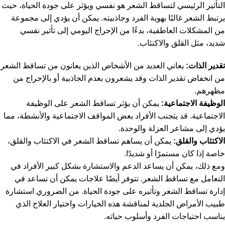
التأثير الرئيسي لتساقط الشعر هو نفسي ويؤثر على جودة الحياة، حيث
يرتبط الشعر غالبًا بهوية الفرد وجاذبيته. يمكن أن يؤدي إلى مجموعة
من المشكلات العاطفية، بدءًا من الإحراج اليومي إلى تأثير نفسي
شديد، مثل القلق والاكتئاب.
تقدير الذات:
يعاني العديد من الأشخاص الذين يعانون من تساقط الشعر
من انخفاض تقدير الذات وقد يشعرون بعدم الجاذبية أو بالإحراج من
مظهرهم.
الوظيفة الاجتماعية:
يمكن أن يؤثر تساقط الشعر على الوظيفة
الاجتماعية. قد يتجنب الأفراد بعض المواقف الاجتماعية والأنشطة، مما
يؤدي إلى مشاعر العزلة والوحدة.
الاكتئاب والقلق:
يمكن أن يساهم تساقط الشعر في الاكتئاب والقلق،
خاصة إذا كان مستمرًا أو شديدًا.
ومع ذلك، يمكن أن يساعد الدعم والاستشارة بشكل كبير الأفراد في
التعامل مع تساقط الشعر. تتوفر أيضًا علاجات يمكن أن تساعد في
إدارة تساقط الشعر وتأثيره على جودة الحياة. من الضروري استشارة
طبيب الأمراض الجلدية لمناقشة هذه الخيارات واختيار العلاج الذي
يناسب احتياجات الفرد وأسلوب حياته.