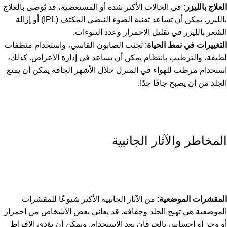
العلاج بالليزر
: في الحالات الأكثر شدة أو المستعصية، قد يُوصى بالعلاج
بالليزر. يمكن أن تساعد تقنية الضوء النبضي المكثف (IPL) أو إزالة
الشعر بالليزر في تقليل الاحمرار وعدد النتوءات.
التغييرات في نمط الحياة
: تجنب الصابون القاسي، واستخدام منظفات
لطيفة، والترطيب بانتظام يمكن أن يساعد في إدارة الأعراض. كذلك،
استخدام مرطب للهواء في المنزل خلال الأشهر الجافة يمكن أن يمنع
الجلد من أن يصبح جافًا جدًا.
المخاطر والآثار الجانبية
المقشرات الموضعية
: من الآثار الجانبية الأكثر شيوعًا للمقشرات
الموضعية هي تهيج الجلد وجفافه. قد يعاني بعض الأشخاص من احمرار
أو وخز أو إحساس بالحرقان بعد الاستخدام. ويمكن أن يؤدي الإفراط