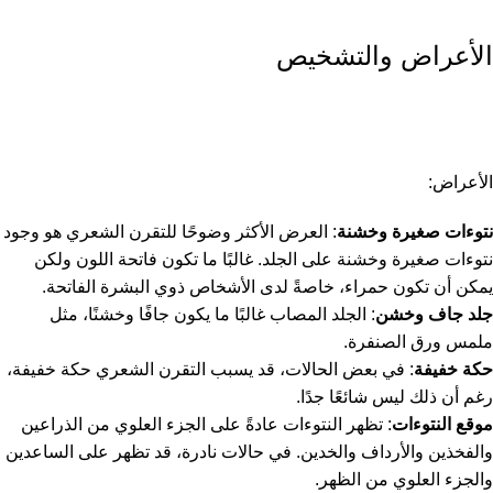
الأعراض والتشخيص
الأعراض:
نتوءات صغيرة وخشنة
: العرض الأكثر وضوحًا للتقرن الشعري هو وجود
نتوءات صغيرة وخشنة على الجلد. غالبًا ما تكون فاتحة اللون ولكن
يمكن أن تكون حمراء، خاصةً لدى الأشخاص ذوي البشرة الفاتحة.
جلد جاف وخشن
: الجلد المصاب غالبًا ما يكون جافًا وخشنًا، مثل
ملمس ورق الصنفرة.
حكة خفيفة
: في بعض الحالات، قد يسبب التقرن الشعري حكة خفيفة،
رغم أن ذلك ليس شائعًا جدًا.
موقع النتوءات
: تظهر النتوءات عادةً على الجزء العلوي من الذراعين
والفخذين والأرداف والخدين. في حالات نادرة، قد تظهر على الساعدين
والجزء العلوي من الظهر.