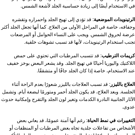
في الاستخدام أيضًا إلى زيادة حساسية الجلد لأشعة الشمس.
الرتينويدات الموضعية
: قد تؤدي إلى تهيج الجلد واحمراره وتقشره
وجفافه، خاصة في المراحل الأولى من العلاج. كما أنها تجعل الجلد أكثر
عرضة لحروق الشمس. ويجب على النساء الحوامل أو المرضعات
تجنب استخدام الرتينويدات، لأنها قد تسبب تشوهات خلقية.
كريمات الترطيب
: قد تتسبب المرطبات التي تحتوي على حمض
اللاكتيك واليوريا أحيانًا في تهيج الجلد. وقد يشعر البعض بوخز خفيف
عند الاستخدام، خاصة إذا كان الجلد جافًا أو متشققًا.
العلاج بالليزر
: قد تسبب العلاجات بالليزر شعورًا بعدم الراحة أثناء
الجلسة. وبعد العلاج، قد يكون الجلد أحمر ومتورمًا لبضعة أيام. وتشمل
الآثار الجانبية النادرة الكدمات وتغير لون الجلد والتقرح وإمكانية حدوث
عدوى.
التغييرات في نمط الحياة
: رغم أنها آمنة عمومًا، قد يعاني بعض
الأشخاص من تفاعلات جلدية تجاه بعض المرطبات أو المنظفات أو