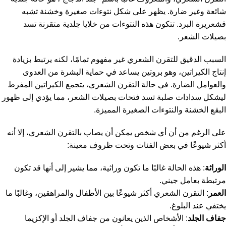
شائعة وغير ضارة. يظهر على شكل نتوءات صغيرة وخشنة تشبه
قشعريرة البرد. تتكون هذه النتوءات من خلايا جلدية متقرنة تسد
بصيلات الشعر.
السبب الدقيق للتقرن الشعري غير مفهوم تمامًا، لكنه يرتبط بزيادة
إنتاج الكيراتين، وهو بروتين يساعد في حماية البشرة من العدوى
والعوامل الضارة. في حالة التقرن الشعري، يتجمع الكيراتين المفرط
ليشكل سدادات صلبة تسد فتحات بصيلات الشعر، مما يؤدي إلى ظهور
البقع الخشنة والنتوءات الصغيرة المميزة.
على الرغم من أن أي شخص يمكن أن يصاب بالتقرن الشعري، إلا أنه
أكثر شيوعًا في بعض الفئات وتحت ظروف معينة:
الوراثة
: هذه الحالة غالبًا ما تكون وراثية، مما يشير إلى أنها قد تكون
مرتبطة بعامل جيني.
العمر
: التقرن الشعري أكثر شيوعًا بين الأطفال والمراهقين، وغالبًا ما
يختفي عند البلوغ.
جفاف الجلد
: الأشخاص الذين يعانون من جفاف الجلد أو الإكزيما