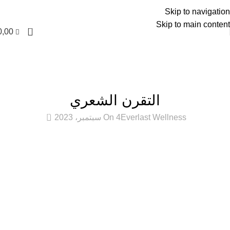
العربية
Skip to navigation
Skip to main content
0
0,00
المدونة
الرئيسية
إزالة الشعر بالليزر
إزالة الشعر بالليزر
التقرن الشعري
0
Everlast Wellness
On 4 سبتمبر، 2023