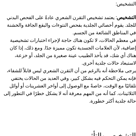
التشخيص:
التشخيص
: يعتمد تشخيص التقرن الشعري عادةً على الفحص البدني
للجلد. يقوم أخصائي الجلدية بفحص النتوءات والبقع الجافة والخشنة
في المناطق الشائعة من الجسم.
في معظم الحالات، لا تكون هناك حاجة لإجراء اختبارات تشخيصية
إضافية، لأن العلامات الجسدية تكون مميزة جدًا. ومع ذلك، إذا كان
هناك أي شك، قد يأخذ الطبيب عينة صغيرة من الجلد، أو خزعة،
لاستبعاد حالات جلدية أخرى.
يرجى ملاحظة أنه بالرغم من أن التقرن الشعري ليس قابلاً للشفاء،
فإنه يمكن التحكم فيه بشكل كبير، وفي العديد من الحالات يختفي
تلقائيًا مع الوقت، خاصةً مع الوصول إلى أواخر العشرينات أو أوائل
الثلاثينات. كما أنه من المهم معرفة أنه لا يشكل خطرًا في التطور إلى
حالة جلدية أكثر خطورة.
التشخيص والتأثير