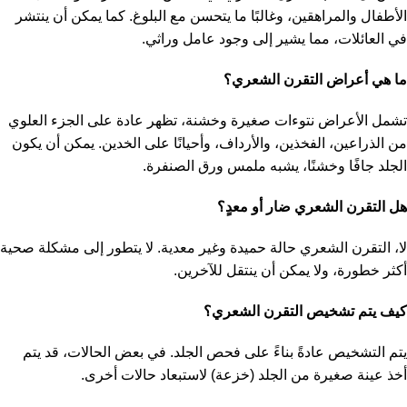
الأطفال والمراهقين، وغالبًا ما يتحسن مع البلوغ. كما يمكن أن ينتشر
في العائلات، مما يشير إلى وجود عامل وراثي.
ما هي أعراض التقرن الشعري؟
تشمل الأعراض نتوءات صغيرة وخشنة، تظهر عادة على الجزء العلوي
من الذراعين، الفخذين، والأرداف، وأحيانًا على الخدين. يمكن أن يكون
الجلد جافًا وخشنًا، يشبه ملمس ورق الصنفرة.
هل التقرن الشعري ضار أو معدٍ؟
لا، التقرن الشعري حالة حميدة وغير معدية. لا يتطور إلى مشكلة صحية
أكثر خطورة، ولا يمكن أن ينتقل للآخرين.
كيف يتم تشخيص التقرن الشعري؟
يتم التشخيص عادةً بناءً على فحص الجلد. في بعض الحالات، قد يتم
أخذ عينة صغيرة من الجلد (خزعة) لاستبعاد حالات أخرى.