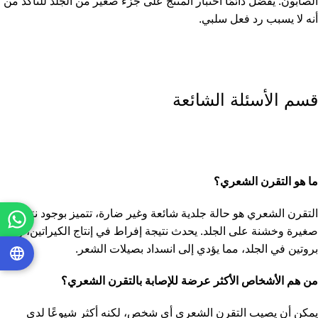
الصابون. يُفضل دائمًا اختبار المنتج على جزء صغير من الجلد للتأكد من
أنه لا يسبب رد فعل سلبي.
قسم الأسئلة الشائعة
ما هو التقرن الشعري؟
التقرن الشعري هو حالة جلدية شائعة وغير ضارة، تتميز بوجود نتوءات
صغيرة وخشنة على الجلد. يحدث نتيجة إفراط في إنتاج الكيراتين، وهو
بروتين في الجلد، مما يؤدي إلى انسداد بصيلات الشعر.
من هم الأشخاص الأكثر عرضة للإصابة بالتقرن الشعري؟
يمكن أن يصيب التقرن الشعري أي شخص، لكنه أكثر شيوعًا لدى