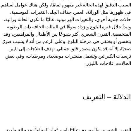
السبب الدقيق لهذه الحالة غير مفهوم تمامًا، ولكن هناك عوامل تساهم
في ظهورها مثل الوراثة، العمر، جفاف الجلد، التغيرات الموسمية،
حالات جلدية أخرى، والتغيرات الهرمونية. غالبًا ما تكون الحالة وراثية،
وتبدأ خلال فترة البلوغ وتزداد سوءًا في البيئات الجافة ذات الرطوبة
المنخفضة. التقرن الشعري أكثر شيوعًا بين الأطفال والمراهقين، وقد
يتحسن أو يختفي في مرحلة البلوغ. وعلى الرغم من أنه لا يسبب ضررًا
صحيًا، إلا أنه قد يكون مصدر قلق جمالي. تهدف العلاجات إلى تليين
ترسبات الكيراتين وتشمل مقشرات موضعية، ومرطبات، وفي بعض
الحالات، علاجات بالليزر.
الدلالة – التعريف
التقرن الشعري، والمعروف غالبًا باسم “جلد الدجاج”، هو حالة جلدية