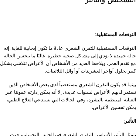
التوقعات المستقبلية
:
التوقعات المستقبلية للتقرن الشعري عادةً ما تكون إيجابية للغاية. إنه
حالة حميدة لا تؤدي إلى مشاكل صحية خطيرة. غالبًا ما تتحسن الحالة
مع تقدم العمر، ويلاحظ العديد من الأشخاص أن الأعراض تتلاشى بشكل
كبير بحلول أواخر العشرينات أو أوائل الثلاثينات.
بينما قد يكون التقرن الشعري مستعصياً لدى بعض الأشخاص الذين
تستمر لديهم الأعراض لسنوات عديدة، إلا أنه يمكن إدارته عمومًا عبر
العناية المنتظمة بالبشرة، وفي الحالات التي تستدعي العلاج الطبي،
يمكن تحسين الأعراض.
التأثير
:
يتمثل التأثير الأساسي للتقرن الشعري في الجانب التجميلي، حيث