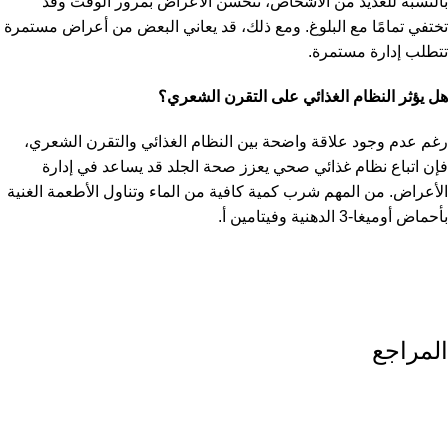
بالنسبة للعديد من الأشخاص، تتحسن الأعراض بمرور الوقت وقد
تختفي تمامًا مع البلوغ. ومع ذلك، قد يعاني البعض من أعراض مستمرة
تتطلب إدارة مستمرة.
هل يؤثر النظام الغذائي على التقرن الشعري؟
رغم عدم وجود علاقة واضحة بين النظام الغذائي والتقرن الشعري،
فإن اتباع نظام غذائي صحي يعزز صحة الجلد قد يساعد في إدارة
الأعراض. من المهم شرب كمية كافية من الماء وتناول الأطعمة الغنية
بأحماض أوميغا-3 الدهنية وفيتامين أ.
المراجع