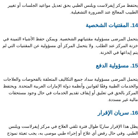
يحتفظ مركز إيفرلاست ويلنس الطبي بحق تعديل مواعيد الجلسات أو تغيير
الطبيب المعالج عند الضرورة التشغيلية.
14. المقتنيات الشخصية
يتحمل المرضى مسؤولية مقتنياتهم الشخصية. ويمكن حفظ الأشياء الثمينة في
خزنة المركز عند الطلب. ولا يتحمل المركز أي مسؤولية عن المقتنيات التي لم
يتم إيداعها في الخزنة.
15. مسؤولية الدفع
يتحمل المرضى مسؤولية سداد جميع التكاليف المتعلقة بالفحوصات والعلاجات
والخدمات الطبية وفقًا لقوانين وأنظمة دولة الإمارات العربية المتحدة. ويحتفظ
المركز بالحق في تعليق أو إيقاف تقديم الخدمات في حال وجود مستحقات
مالية غير مسددة.
16. سريان الإقرار
يظل هذا الإقرار ساريًا طوال فترة تلقي العلاج في مركز إيفرلاست ويلنس
الطبي. وفي حال رفض أي علاج أو إجراء طبي موصى به، يجب تعبئة نموذج