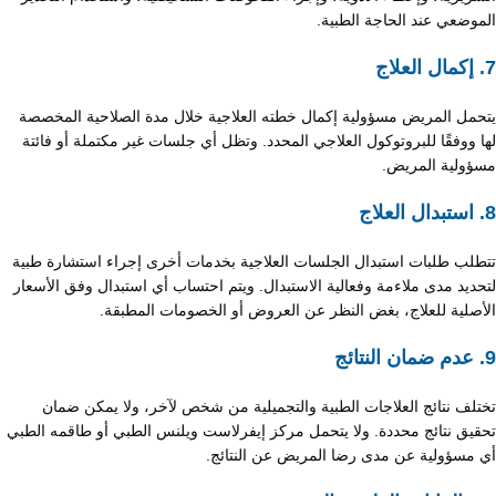
الموضعي عند الحاجة الطبية.
7. إكمال العلاج
يتحمل المريض مسؤولية إكمال خطته العلاجية خلال مدة الصلاحية المخصصة
لها ووفقًا للبروتوكول العلاجي المحدد. وتظل أي جلسات غير مكتملة أو فائتة
مسؤولية المريض.
8. استبدال العلاج
تتطلب طلبات استبدال الجلسات العلاجية بخدمات أخرى إجراء استشارة طبية
لتحديد مدى ملاءمة وفعالية الاستبدال. ويتم احتساب أي استبدال وفق الأسعار
الأصلية للعلاج، بغض النظر عن العروض أو الخصومات المطبقة.
9. عدم ضمان النتائج
تختلف نتائج العلاجات الطبية والتجميلية من شخص لآخر، ولا يمكن ضمان
تحقيق نتائج محددة. ولا يتحمل مركز إيفرلاست ويلنس الطبي أو طاقمه الطبي
أي مسؤولية عن مدى رضا المريض عن النتائج.