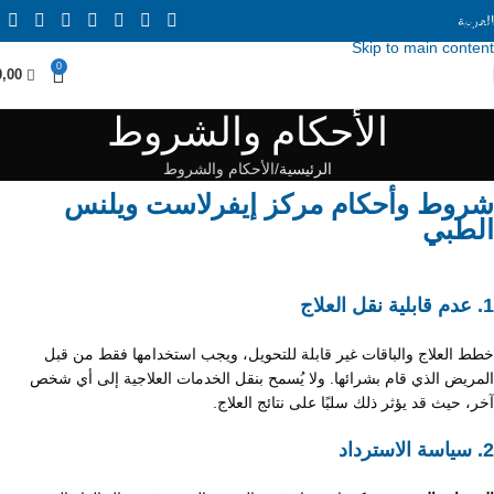
العربية
Skip to navigation
Skip to main content
0
0,00
الأحكام والشروط
الرئيسية
الأحكام والشروط
شروط وأحكام مركز إيفرلاست ويلنس
الطبي
1. عدم قابلية نقل العلاج
خطط العلاج والباقات غير قابلة للتحويل، ويجب استخدامها فقط من قبل
المريض الذي قام بشرائها. ولا يُسمح بنقل الخدمات العلاجية إلى أي شخص
آخر، حيث قد يؤثر ذلك سلبًا على نتائج العلاج.
2. سياسة الاسترداد