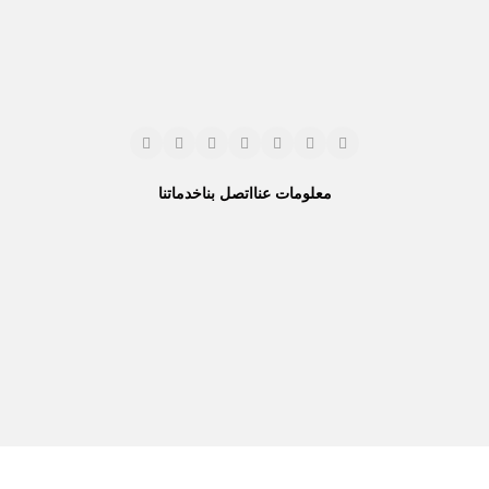
معلومات عنا
اتصل بنا
خدماتنا
نحن نستخدم المدفوعات الآمنة