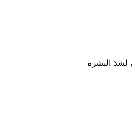
ديدة تأتي كل يوم، اشتري أكثر واحصل على المزيد...
 لشدّ البشرة