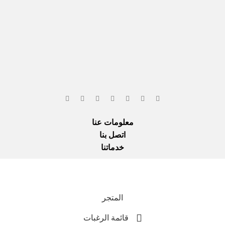
معلومات عنا
اتصل بنا
خدماتنا
Everla
نحن نست
المتجر
قائمة الرغبات