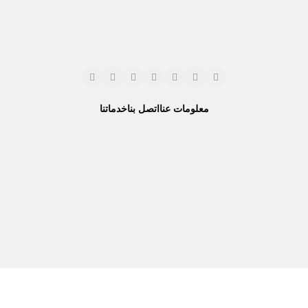
معلومات عنا
اتصل بنا
خدماتنا
نحن نستخدم المدفوعات الآمنة