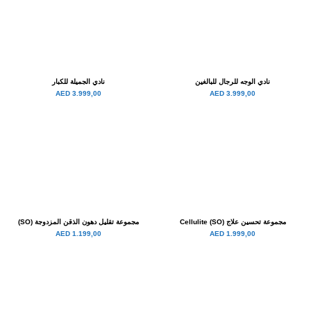
نادي الوجه للرجال للبالغين
نادي الجميلة للكبار
3.999,00 AED
3.999,00 AED
مجموعة تحسين علاج Cellulite (SO)
مجموعة تقليل دهون الذقن المزدوجة (SO)
1.199,00 AED
1.999,00 AED