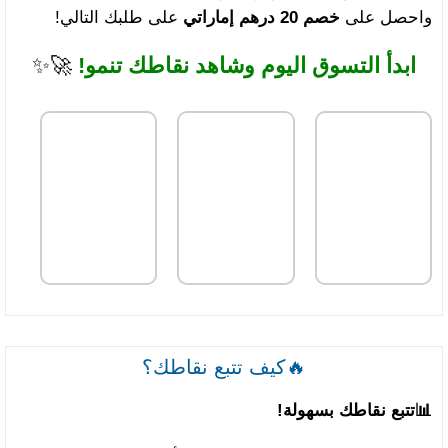
واحصل على
خصم 20 درهم إماراتي
على طلبك التالي!
ابدأ التسوق اليوم وشاهد نقاطك تنمو!
🚀✨
🔥كيف تتبع نقاطك؟
📊
تتبع نقاطك بسهولة!