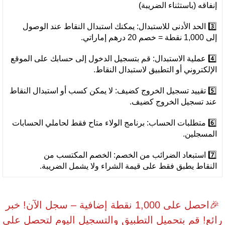
إنفاقه (باستثناء الضريبة)
3️⃣ الحد الأدنى للاستبدال: يمكنك استبدال النقاط عند الوصول
إلى 1,000 نقطة = خصم 20 درهم إماراتي.
4️⃣ عملية الاستبدال: قم بتسجيل الدخول إلى حسابك على الموقع
الإلكتروني أو التطبيق لاستبدال النقاط.
5️⃣ تقييد تسجيل الخروج كضيف: لا يمكن كسب أو استبدال النقاط
عند تسجيل الخروج كضيف.
6️⃣ متطلبات الحساب: برنامج الولاء متاح فقط لحاملي الحسابات
المسجلين.
7️⃣ استبعاد الضرائب من الخصم: الخصم المكتسب من
النقاط يطبق فقط على قيمة الشراء ولا يشمل الضريبة.
🎉احصل على 1,000 نقطة إضافية – سجل الآن! خبر
رائع! قم بتحميل التطبيق والتسجيل اليوم لتحصل على