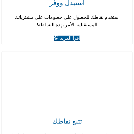
استبدل ووفّر
استخدم نقاطك للحصول على خصومات على مشترياتك
المستقبلية. الأمر بهذه البساطة!
اقرأ المزيد
تتبع نقاطك