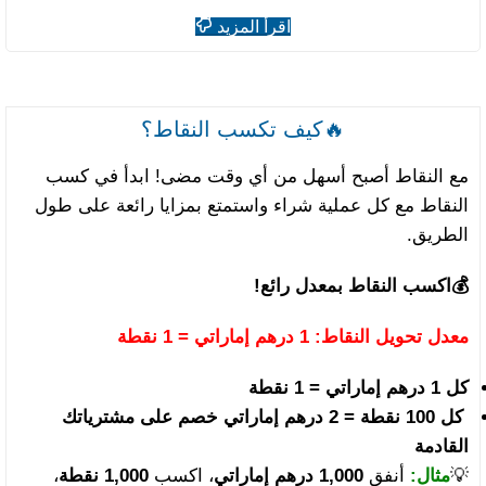
اقرأ المزيد
🔥كيف تكسب النقاط؟
مع النقاط أصبح أسهل من أي وقت مضى! ابدأ في كسب
النقاط مع كل عملية شراء واستمتع بمزايا رائعة على طول
الطريق.
💰
اكسب النقاط بمعدل رائع!
معدل تحويل النقاط:
1 درهم إماراتي = 1 نقطة
كل 1 درهم إماراتي = 1 نقطة
كل 100 نقطة = 2 درهم إماراتي خصم على مشترياتك
القادمة
💡
مثال:
أنفق
1,000 درهم إماراتي
، اكسب
1,000 نقطة
،